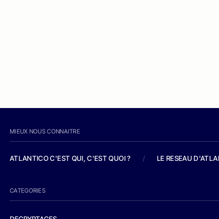
MIEUX NOUS CONNAITRE
ATLANTICO C'EST QUI, C'EST QUOI ?
/
LE RESEAU D'ATL
CATEGORIES
DECRYPTAGES