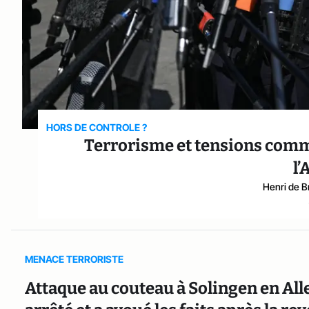
HORS DE CONTROLE ?
Terrorisme et tensions comm
l’
Henri de 
MENACE TERRORISTE
Attaque au couteau à Solingen en Alle