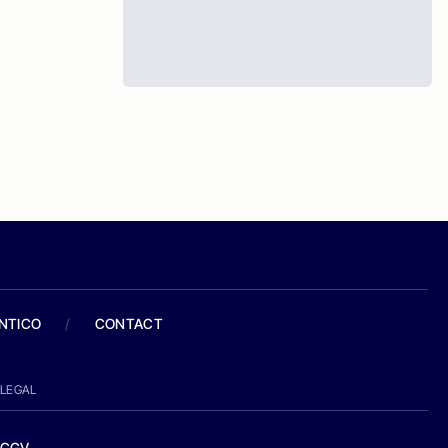
ANTICO
/
CONTACT
LEGAL
CGV