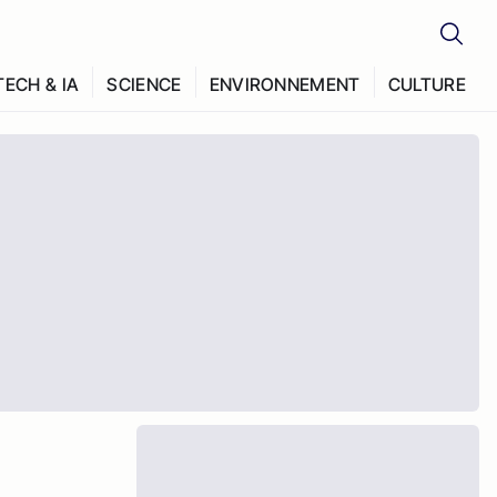
TECH & IA
SCIENCE
ENVIRONNEMENT
CULTURE