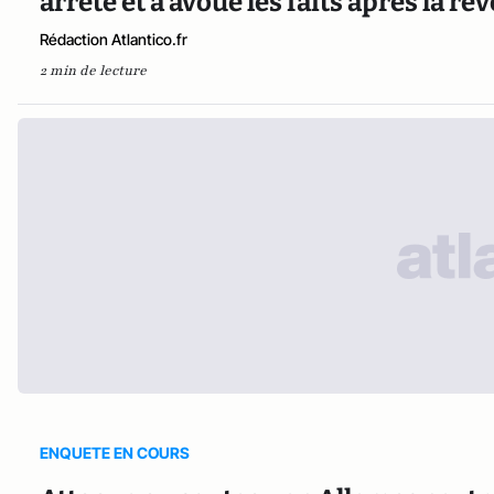
arrêté et a avoué les faits après la r
Rédaction Atlantico.fr
2 min de lecture
ENQUETE EN COURS