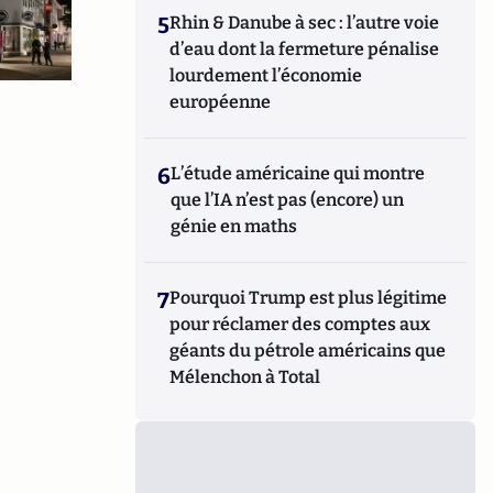
5
Rhin & Danube à sec : l’autre voie
d’eau dont la fermeture pénalise
lourdement l’économie
européenne
6
L’étude américaine qui montre
que l’IA n’est pas (encore) un
génie en maths
7
Pourquoi Trump est plus légitime
pour réclamer des comptes aux
géants du pétrole américains que
Mélenchon à Total