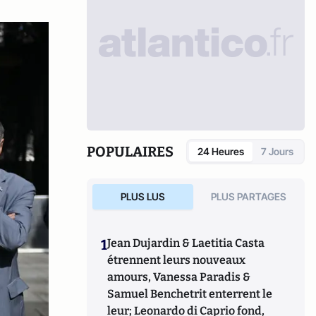
POPULAIRES
24 Heures
7 Jours
PLUS LUS
PLUS PARTAGES
1
Jean Dujardin & Laetitia Casta
étrennent leurs nouveaux
amours, Vanessa Paradis &
Samuel Benchetrit enterrent le
leur; Leonardo di Caprio fond,