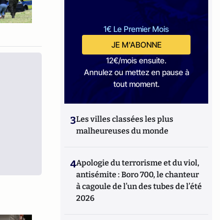
1€ Le Premier Mois
JE M'ABONNE
12€/mois ensuite.
Annulez ou mettez en pause à
tout moment.
3
Les villes classées les plus
malheureuses du monde
4
Apologie du terrorisme et du viol,
antisémite : Boro 700, le chanteur
à cagoule de l’un des tubes de l’été
2026