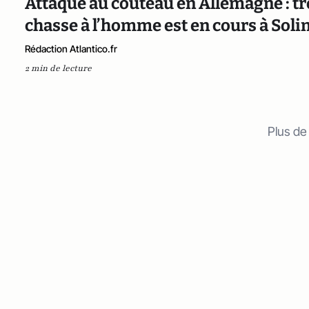
Attaque au couteau en Allemagne : tro
chasse à l’homme est en cours à Soli
Rédaction Atlantico.fr
2 min de lecture
Plus de