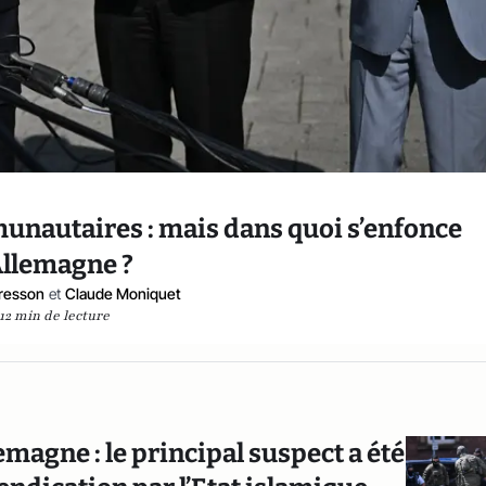
unautaires : mais dans quoi s’enfonce
Allemagne ?
Bresson
et
Claude Moniquet
12 min de lecture
magne : le principal suspect a été