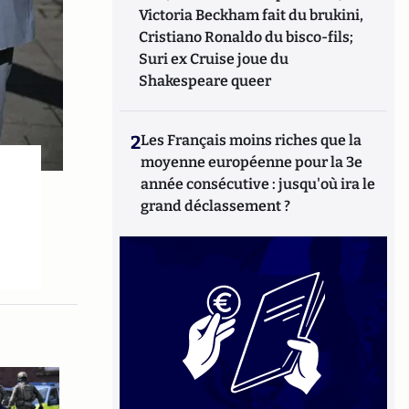
Victoria Beckham fait du brukini,
Cristiano Ronaldo du bisco-fils;
Suri ex Cruise joue du
Shakespeare queer
2
Les Français moins riches que la
moyenne européenne pour la 3e
année consécutive : jusqu'où ira le
grand déclassement ?