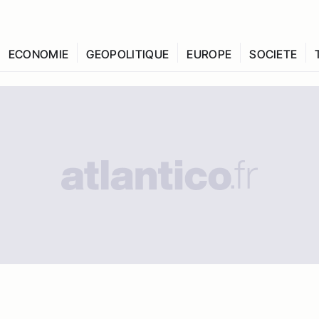
ECONOMIE
GEOPOLITIQUE
EUROPE
SOCIETE