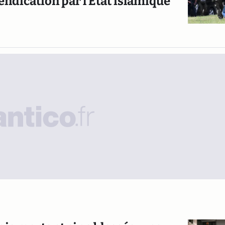
evendication par l’Etat islamique