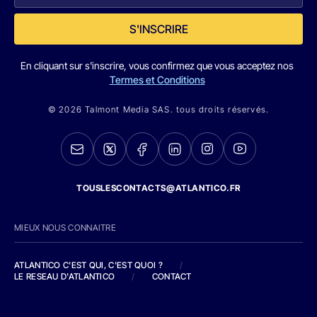
S'INSCRIRE
En cliquant sur s'inscrire, vous confirmez que vous acceptez nos
Termes et Conditions
© 2026 Talmont Media SAS. tous droits réservés.
TOUSLESCONTACTS@ATLANTICO.FR
MIEUX NOUS CONNAITRE
ATLANTICO C'EST QUI, C'EST QUOI ?
/
LE RESEAU D'ATLANTICO
/
CONTACT