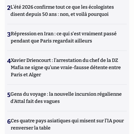
2
L’été 2026 confirme tout ce que les écologistes
disent depuis 50 ans : non, et voilà pourquoi
3
Répression en Iran : ce qui s'est vraiment passé
pendant que Paris regardait ailleurs
4
Xavier Driencourt : l’arrestation du chef de la DZ
Mafia ne signe qu’une vraie-fausse détente entre
Paris et Alger
5
Gens du voyage : la nouvelle incursion régalienne
d'Attal fait des vagues
6
Ces quatre pays asiatiques qui misent sur l’IA pour
renverser la table