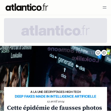
A LA UNE
›
DÉCRYPTAGES
›
HIGH-TECH
DEEP FAKES MADE IN INTELLIGENCE ARTIFICIELLE
13 avril 2024
Cette épidémie de fausses photos