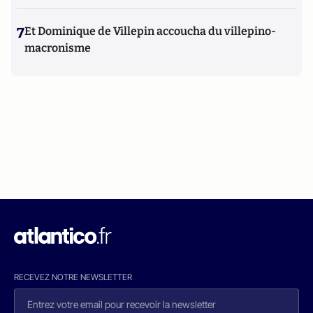
7
Et Dominique de Villepin accoucha du villepino-
macronisme
RECEVEZ NOTRE NEWSLETTER