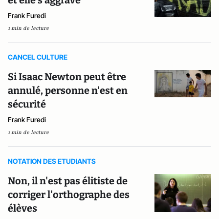
et elle s'aggrave
Frank Furedi
1 min de lecture
CANCEL CULTURE
Si Isaac Newton peut être
annulé, personne n'est en
sécurité
Frank Furedi
1 min de lecture
NOTATION DES ETUDIANTS
Non, il n'est pas élitiste de
corriger l'orthographe des
élèves