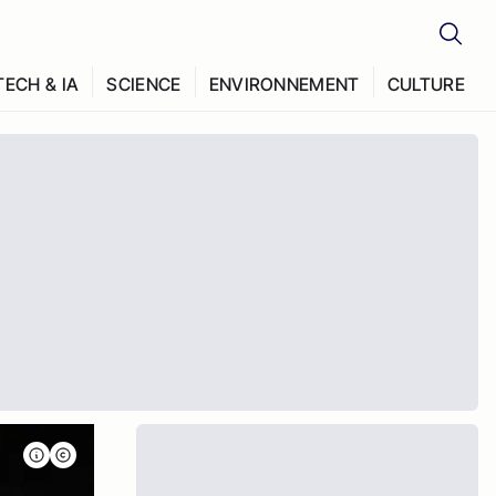
TECH & IA
SCIENCE
ENVIRONNEMENT
CULTURE