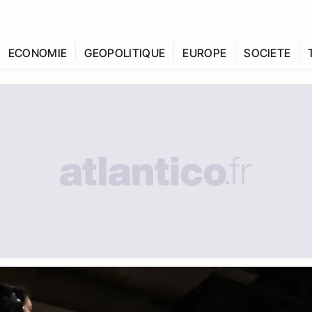
ECONOMIE
GEOPOLITIQUE
EUROPE
SOCIETE