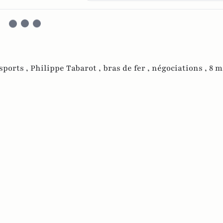
sports ,
Philippe Tabarot ,
bras de fer ,
négociations ,
8 m