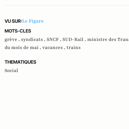
Le Figaro
VU SUR:
MOTS-CLES
grève ,
syndicats ,
SNCF ,
SUD-Rail ,
ministre des Tran
du mois de mai ,
vacances ,
trains
THEMATIQUES
Social