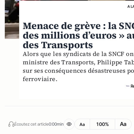
A L
Menace de grève : la SN
des millions d’euros » a
des Transports
Alors que les syndicats de la SNCF ont
ministre des Transports, Philippe Tab
sur ses conséquences désastreuses po
ferroviaire.
R
Aa
100%
Écoutez cet article
0:00min
Aa