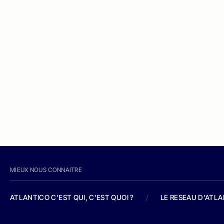
MIEUX NOUS CONNAITRE
ATLANTICO C'EST QUI, C'EST QUOI ?
/
LE RESEAU D'ATL