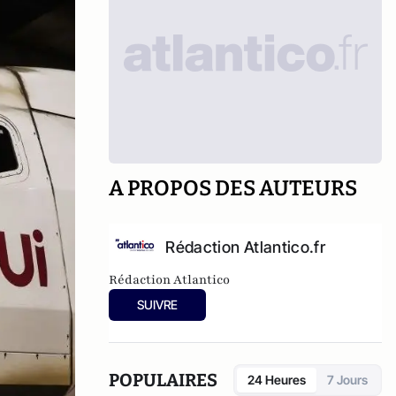
A PROPOS DES AUTEURS
Rédaction Atlantico.fr
Rédaction Atlantico
SUIVRE
POPULAIRES
24 Heures
7 Jours