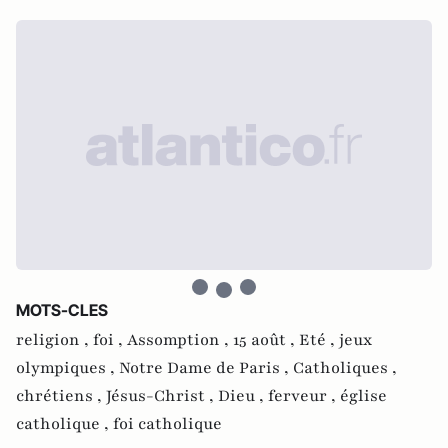
MOTS-CLES
religion ,
foi ,
Assomption ,
15 août ,
Eté ,
jeux
olympiques ,
Notre Dame de Paris ,
Catholiques ,
chrétiens ,
Jésus-Christ ,
Dieu ,
ferveur ,
église
catholique ,
foi catholique