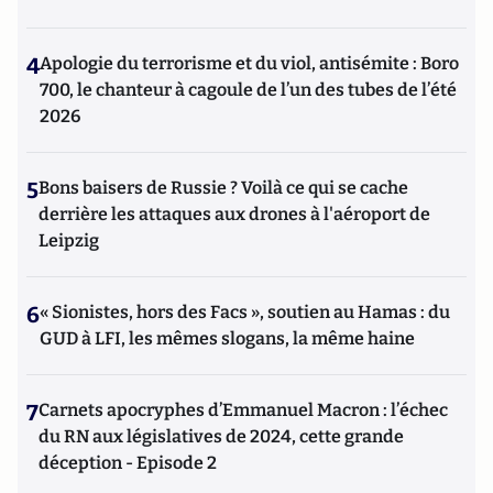
4
Apologie du terrorisme et du viol, antisémite : Boro
700, le chanteur à cagoule de l’un des tubes de l’été
2026
5
Bons baisers de Russie ? Voilà ce qui se cache
derrière les attaques aux drones à l'aéroport de
Leipzig
6
« Sionistes, hors des Facs », soutien au Hamas : du
GUD à LFI, les mêmes slogans, la même haine
7
Carnets apocryphes d’Emmanuel Macron : l’échec
du RN aux législatives de 2024, cette grande
déception - Episode 2