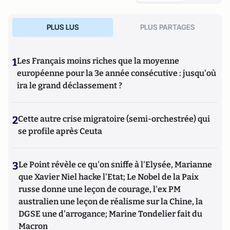
PLUS LUS
PLUS PARTAGES
1
Les Français moins riches que la moyenne
européenne pour la 3e année consécutive : jusqu'où
ira le grand déclassement ?
2
Cette autre crise migratoire (semi-orchestrée) qui
se profile après Ceuta
3
Le Point révèle ce qu'on sniffe à l'Elysée, Marianne
que Xavier Niel hacke l'Etat; Le Nobel de la Paix
russe donne une leçon de courage, l'ex PM
australien une leçon de réalisme sur la Chine, la
DGSE une d'arrogance; Marine Tondelier fait du
Macron