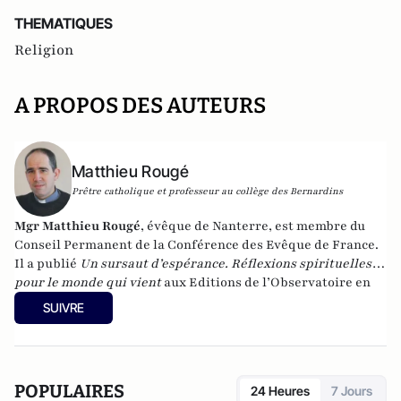
THEMATIQUES
Religion
A PROPOS DES AUTEURS
Matthieu Rougé
Prêtre catholique et professeur au collège des Bernardins
Mgr Matthieu Rougé
, évêque de Nanterre, est membre du
Conseil Permanent de la Conférence des Evêque de France.
Il a publié
Un sursaut d’espérance. Réflexions spirituelles
pour le monde qui vient
aux Editions de l’Observatoire en
novembre 2020.
SUIVRE
POPULAIRES
24 Heures
7 Jours