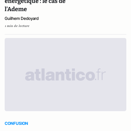
énergétique : le cas de
l’Ademe
Guilhem Dedoyard
1 min de lecture
CONFUSION