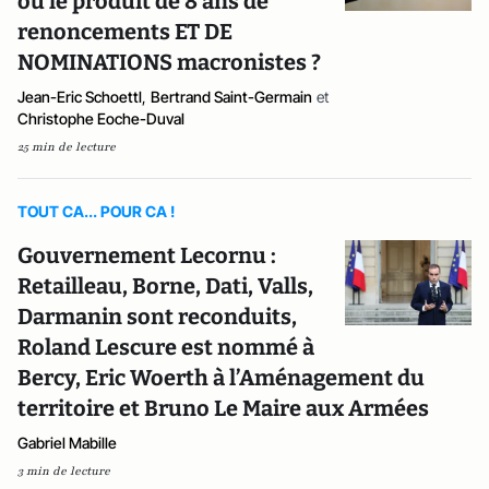
ou le produit de 8 ans de
renoncements ET DE
NOMINATIONS macronistes ?
Jean-Eric Schoettl
,
Bertrand Saint-Germain
et
Christophe Eoche-Duval
25 min de lecture
TOUT CA... POUR CA !
Gouvernement Lecornu :
Retailleau, Borne, Dati, Valls,
Darmanin sont reconduits,
Roland Lescure est nommé à
Bercy, Eric Woerth à l’Aménagement du
territoire et Bruno Le Maire aux Armées
Gabriel Mabille
3 min de lecture