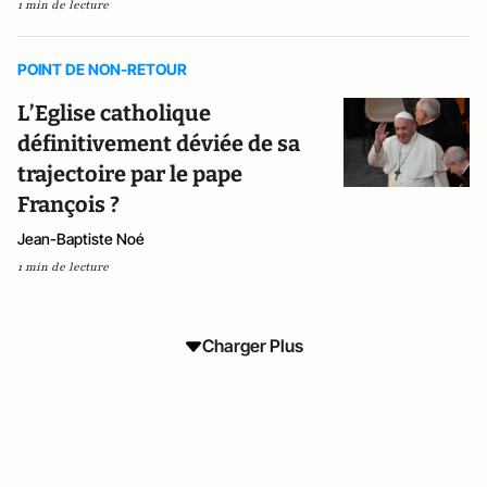
1 min de lecture
POINT DE NON-RETOUR
L’Eglise catholique
définitivement déviée de sa
trajectoire par le pape
François ?
Jean-Baptiste Noé
1 min de lecture
Charger Plus