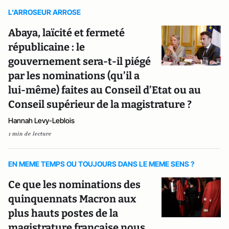
L'ARROSEUR ARROSE
Abaya, laïcité et fermeté
républicaine : le
gouvernement sera-t-il piégé
par les nominations (qu’il a
lui-même) faites au Conseil d’Etat ou au
Conseil supérieur de la magistrature ?
Hannah Levy-Leblois
1 min de lecture
EN MEME TEMPS OU TOUJOURS DANS LE MEME SENS ?
Ce que les nominations des
quinquennats Macron aux
plus hauts postes de la
magistrature française nous