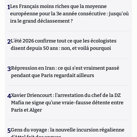
1
Les Français moins riches que la moyenne
européenne pour la 3e année consécutive : jusqu'où
ira le grand déclassement ?
2
L’été 2026 confirme tout ce que les écologistes
disent depuis 50 ans : non, et voilà pourquoi
3
Répression en Iran : ce qui s'est vraiment passé
pendant que Paris regardait ailleurs
4
Xavier Driencourt : l’arrestation du chef de la DZ
Mafia ne signe qu’une vraie-fausse détente entre
Paris et Alger
5
Gens du voyage : la nouvelle incursion régalienne