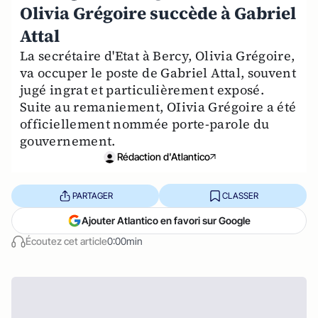
Olivia Grégoire succède à Gabriel
Attal
La secrétaire d'Etat à Bercy, Olivia Grégoire,
va occuper le poste de Gabriel Attal, souvent
jugé ingrat et particulièrement exposé.
Suite au remaniement, OIivia Grégoire a été
officiellement nommée porte-parole du
gouvernement.
Rédaction d'Atlantico
PARTAGER
CLASSER
Ajouter Atlantico en favori sur Google
Écoutez cet article
0:00min