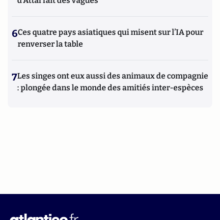
d'Attal fait des vagues
6
Ces quatre pays asiatiques qui misent sur l’IA pour
renverser la table
7
Les singes ont eux aussi des animaux de compagnie
: plongée dans le monde des amitiés inter-espèces