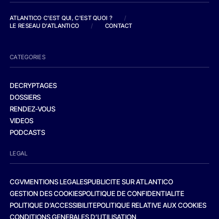
ATLANTICO C'EST QUI, C'EST QUOI ?
/
LE RESEAU D'ATLANTICO
/
CONTACT
CATEGORIES
DECRYPTAGES
DOSSIERS
RENDEZ-VOUS
VIDEOS
PODCASTS
LEGAL
CGV
MENTIONS LEGALES
PUBLICITE SUR ATLANTICO
GESTION DES COOKIES
POLITIQUE DE CONFIDENTIALITE
POLITIQUE D’ACCESSIBILITE
POLITIQUE RELATIVE AUX COOKIES
CONDITIONS GENERALES D’UTILISATION