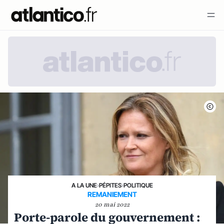
A LA UNE
›
PÉPITES
›
POLITIQUE
REMANIEMENT
20 mai 2022
Porte-parole du gouvernement :