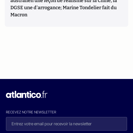
australien une leçon de réalisme sur la Chine, la
DGSE une d'arrogance; Marine Tondelier fait du
Macron
RECEVEZ NOTRE NEWSLETTER