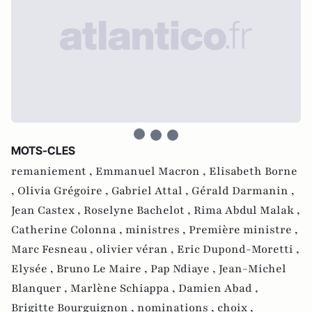
MOTS-CLES
remaniement ,
Emmanuel Macron ,
Elisabeth Borne
,
Olivia Grégoire ,
Gabriel Attal ,
Gérald Darmanin ,
Jean Castex ,
Roselyne Bachelot ,
Rima Abdul Malak ,
Catherine Colonna ,
ministres ,
Première ministre ,
Marc Fesneau ,
olivier véran ,
Eric Dupond-Moretti ,
Elysée ,
Bruno Le Maire ,
Pap Ndiaye ,
Jean-Michel
Blanquer ,
Marlène Schiappa ,
Damien Abad ,
Brigitte Bourguignon ,
nominations ,
choix ,