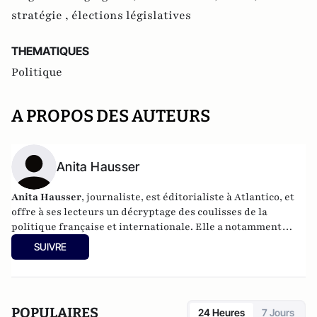
stratégie ,
élections législatives
THEMATIQUES
Politique
A PROPOS DES AUTEURS
Anita Hausser
Anita Hausser
, journaliste, est éditorialiste à Atlantico, et
offre à ses lecteurs un décryptage des coulisses de la
politique française et internationale. Elle a notamment
publié
Sarkozy, itinéraire d'une ambition
(Editions
SUIVRE
l'Archipel, 2003). Elle a également réalisé les documentaires
Femme députée, un homme comme les autres ?
(2014) et
Bruno Le Maire, l'Affranchi
(2015).
POPULAIRES
24 Heures
7 Jours