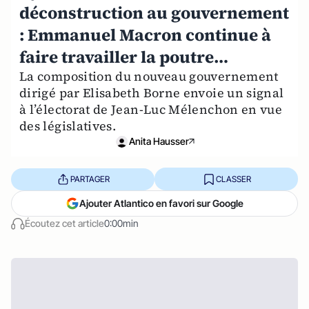
déconstruction au gouvernement
: Emmanuel Macron continue à
faire travailler la poutre…
La composition du nouveau gouvernement
dirigé par Elisabeth Borne envoie un signal
à l’électorat de Jean-Luc Mélenchon en vue
des législatives.
Anita Hausser
PARTAGER
CLASSER
Ajouter Atlantico en favori sur Google
Écoutez cet article
0:00min