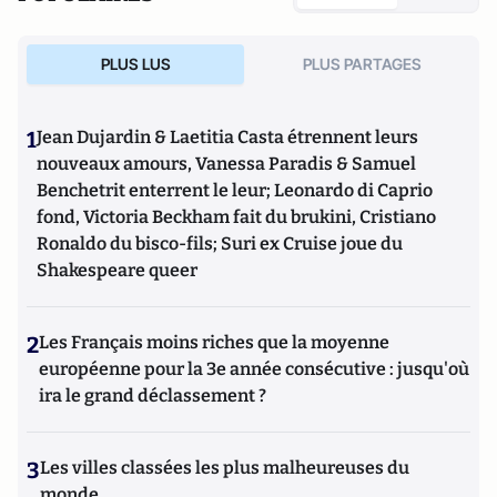
PLUS LUS
PLUS PARTAGES
1
Jean Dujardin & Laetitia Casta étrennent leurs
nouveaux amours, Vanessa Paradis & Samuel
Benchetrit enterrent le leur; Leonardo di Caprio
fond, Victoria Beckham fait du brukini, Cristiano
Ronaldo du bisco-fils; Suri ex Cruise joue du
Shakespeare queer
2
Les Français moins riches que la moyenne
européenne pour la 3e année consécutive : jusqu'où
ira le grand déclassement ?
3
Les villes classées les plus malheureuses du
monde