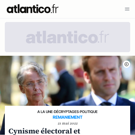
A LA UNE
›
DÉCRYPTAGES
›
POLITIQUE
REMANIEMENT
21 mai 2022
Cynisme électoral et