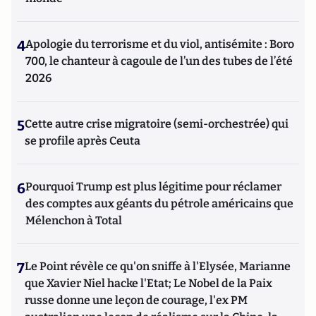
4
Apologie du terrorisme et du viol, antisémite : Boro
700, le chanteur à cagoule de l’un des tubes de l’été
2026
5
Cette autre crise migratoire (semi-orchestrée) qui
se profile après Ceuta
6
Pourquoi Trump est plus légitime pour réclamer
des comptes aux géants du pétrole américains que
Mélenchon à Total
7
Le Point révèle ce qu'on sniffe à l'Elysée, Marianne
que Xavier Niel hacke l'Etat; Le Nobel de la Paix
russe donne une leçon de courage, l'ex PM