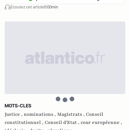
Écoutez cet article
0:00min
MOTS-CLES
Justice ,
nominations ,
Magistrats ,
Conseil
constitutionnel ,
Conseil d'Etat ,
cour européenne ,