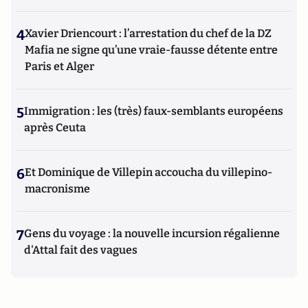
4
Xavier Driencourt : l’arrestation du chef de la DZ
Mafia ne signe qu’une vraie-fausse détente entre
Paris et Alger
5
Immigration : les (très) faux-semblants européens
après Ceuta
6
Et Dominique de Villepin accoucha du villepino-
macronisme
7
Gens du voyage : la nouvelle incursion régalienne
d'Attal fait des vagues