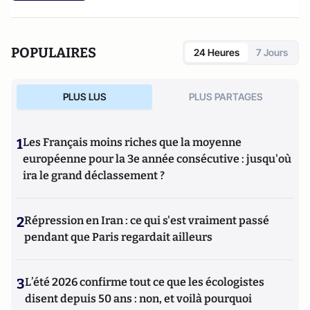
prudence.
POPULAIRES
24 Heures
7 Jours
PLUS LUS
PLUS PARTAGES
1
Les Français moins riches que la moyenne
européenne pour la 3e année consécutive : jusqu'où
ira le grand déclassement ?
2
Répression en Iran : ce qui s'est vraiment passé
pendant que Paris regardait ailleurs
3
L’été 2026 confirme tout ce que les écologistes
disent depuis 50 ans : non, et voilà pourquoi