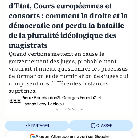
d’Etat, Cours européennes et
consorts : comment la droite et la
démocratie ont perdu la bataille
de la pluralité idéologique des
magistrats
Quand certains mettent en cause le
gouvernement des juges, probablement
vaudrait-il mieux questionner les processus
de formation et de nomination des juges qui
composent nos différentes instances
suprêmes.
Pierre Bouchardon
,
Georges Fenech
et
Hannah Levy-Leblois
14 min de lecture
PARTAGER
CLASSER
Ajouter Atlantico en favori sur Google