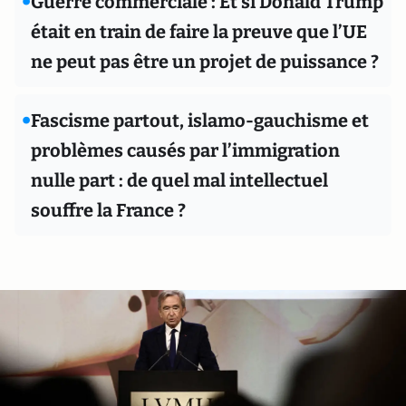
•
Guerre commerciale : Et si Donald Trump
était en train de faire la preuve que l’UE
ne peut pas être un projet de puissance ?
•
Fascisme partout, islamo-gauchisme et
problèmes causés par l’immigration
nulle part : de quel mal intellectuel
souffre la France ?