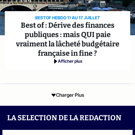
BESTOF HEBDO 11 AU 17 JUILLET
Best of : Dérive des finances
publiques : mais QUI paie
vraiment la lâcheté budgétaire
française in fine ?
Afficher plus
Charger Plus
LA SELECTION DE LA REDACTION