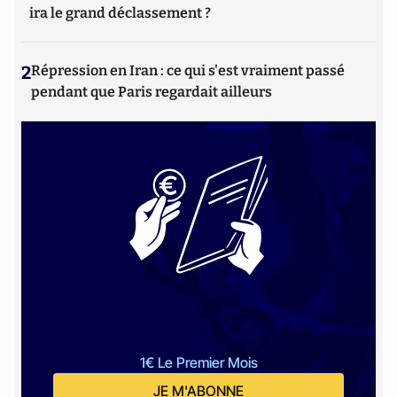
ira le grand déclassement ?
2
Répression en Iran : ce qui s'est vraiment passé
pendant que Paris regardait ailleurs
1€ Le Premier Mois
JE M'ABONNE