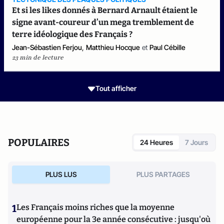
Et si les likes donnés à Bernard Arnault étaient le
signe avant-coureur d’un mega tremblement de
terre idéologique des Français ?
Jean-Sébastien Ferjou
,
Matthieu Hocque
et
Paul Cébille
23 min de lecture
Tout afficher
POPULAIRES
24 Heures
7 Jours
PLUS LUS
PLUS PARTAGES
1
Les Français moins riches que la moyenne
européenne pour la 3e année consécutive : jusqu'où