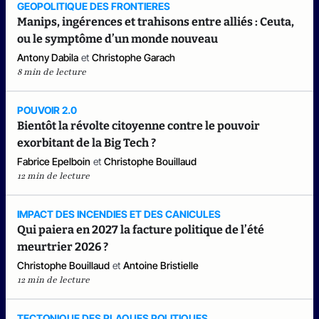
GEOPOLITIQUE DES FRONTIERES
Manips, ingérences et trahisons entre alliés : Ceuta,
ou le symptôme d’un monde nouveau
Antony Dabila
et
Christophe Garach
8 min de lecture
POUVOIR 2.0
Bientôt la révolte citoyenne contre le pouvoir
exorbitant de la Big Tech ?
Fabrice Epelboin
et
Christophe Bouillaud
12 min de lecture
IMPACT DES INCENDIES ET DES CANICULES
Qui paiera en 2027 la facture politique de l’été
meurtrier 2026 ?
Christophe Bouillaud
et
Antoine Bristielle
12 min de lecture
TECTONIQUE DES PLAQUES POLITIQUES