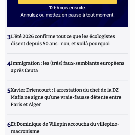
12€/mois ensuite.
Annulez ou mettez en pause à tout moment.
3
L’été 2026 confirme tout ce que les écologistes
disent depuis 50 ans : non, et voilà pourquoi
4
Immigration : les (très) faux-semblants européens
après Ceuta
5
Xavier Driencourt : l’arrestation du chef de la DZ
Mafia ne signe qu’une vraie-fausse détente entre
Paris et Alger
6
Et Dominique de Villepin accoucha du villepino-
macronisme