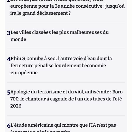
européenne pour la 3e année consécutive : jusqu'où
ira le grand déclassement ?
3
Les villes classées les plus malheureuses du
monde
4
Rhin & Danube à sec : l’autre voie d’eau dont la
fermeture pénalise lourdement l’économie
européenne
5
Apologie du terrorisme et du viol, antisémite : Boro
700, le chanteur à cagoule de l’un des tubes de l’été
2026
6
L’étude américaine qui montre que l’IA n’est pas