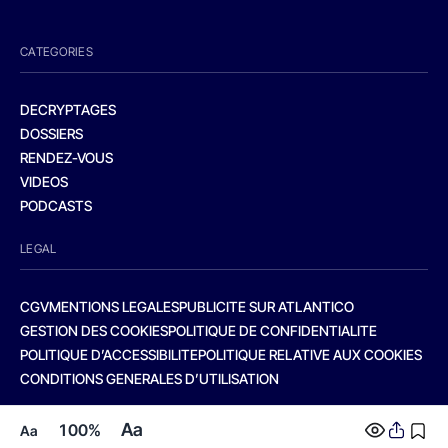
CATEGORIES
DECRYPTAGES
DOSSIERS
RENDEZ-VOUS
VIDEOS
PODCASTS
LEGAL
CGV
MENTIONS LEGALES
PUBLICITE SUR ATLANTICO
GESTION DES COOKIES
POLITIQUE DE CONFIDENTIALITE
POLITIQUE D’ACCESSIBILITE
POLITIQUE RELATIVE AUX COOKIES
CONDITIONS GENERALES D’UTILISATION
Aa
100%
Aa