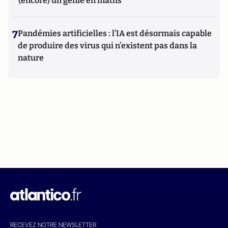
(encore) un génie en maths
7
Pandémies artificielles : l’IA est désormais capable
de produire des virus qui n’existent pas dans la
nature
RECEVEZ NOTRE NEWSLETTER