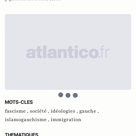
MOTS-CLES
fascisme ,
société ,
idéologies ,
gauche ,
islamogauchisme ,
immigration
THEMATIQUES