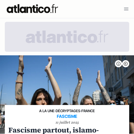
A LA UNE
›
DÉCRYPTAGES
›
FRANCE
FASCISME
11 juillet 2025
Fascisme partout, islamo-