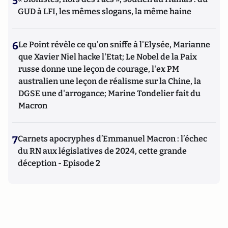
5
GUD à LFI, les mêmes slogans, la même haine
6
Le Point révèle ce qu'on sniffe à l'Elysée, Marianne
que Xavier Niel hacke l'Etat; Le Nobel de la Paix
russe donne une leçon de courage, l'ex PM
australien une leçon de réalisme sur la Chine, la
DGSE une d'arrogance; Marine Tondelier fait du
Macron
7
Carnets apocryphes d’Emmanuel Macron : l’échec
du RN aux législatives de 2024, cette grande
déception - Episode 2