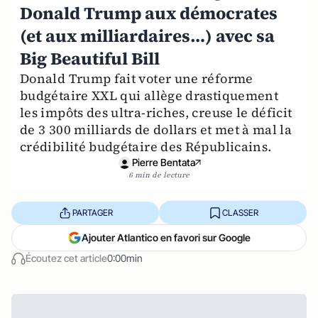
Donald Trump aux démocrates
(et aux milliardaires…) avec sa
Big Beautiful Bill
Donald Trump fait voter une réforme
budgétaire XXL qui allège drastiquement
les impôts des ultra-riches, creuse le déficit
de 3 300 milliards de dollars et met à mal la
crédibilité budgétaire des Républicains.
Pierre Bentata
6 min de lecture
PARTAGER
CLASSER
Ajouter Atlantico en favori sur Google
Écoutez cet article
0:00min