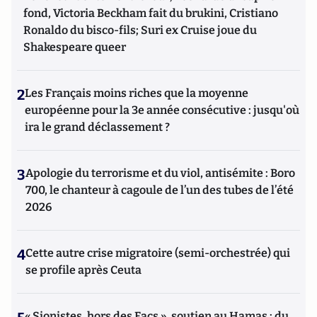
fond, Victoria Beckham fait du brukini, Cristiano
Ronaldo du bisco-fils; Suri ex Cruise joue du
Shakespeare queer
2
Les Français moins riches que la moyenne
européenne pour la 3e année consécutive : jusqu'où
ira le grand déclassement ?
3
Apologie du terrorisme et du viol, antisémite : Boro
700, le chanteur à cagoule de l’un des tubes de l’été
2026
4
Cette autre crise migratoire (semi-orchestrée) qui
se profile après Ceuta
« Sionistes, hors des Facs », soutien au Hamas : du