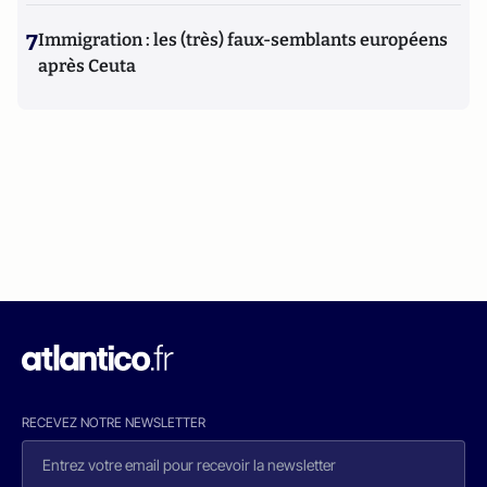
7
Immigration : les (très) faux-semblants européens
après Ceuta
RECEVEZ NOTRE NEWSLETTER