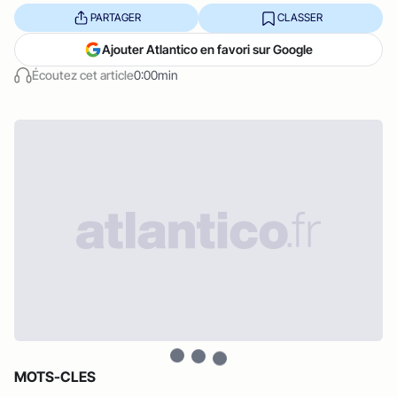
PARTAGER
CLASSER
Ajouter Atlantico en favori sur Google
Écoutez cet article
0:00min
MOTS-CLES