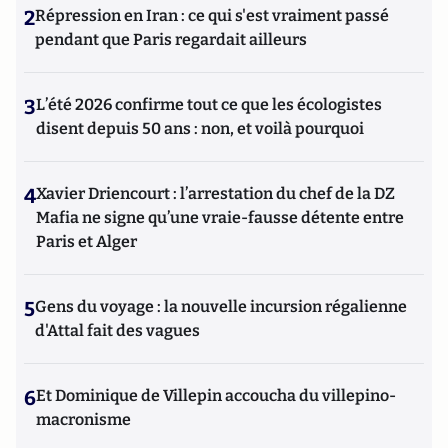
2
Répression en Iran : ce qui s'est vraiment passé
pendant que Paris regardait ailleurs
3
L’été 2026 confirme tout ce que les écologistes
disent depuis 50 ans : non, et voilà pourquoi
4
Xavier Driencourt : l’arrestation du chef de la DZ
Mafia ne signe qu’une vraie-fausse détente entre
Paris et Alger
5
Gens du voyage : la nouvelle incursion régalienne
d'Attal fait des vagues
6
Et Dominique de Villepin accoucha du villepino-
macronisme