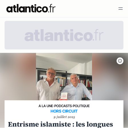
A LA UNE
›
PODCASTS
›
POLITIQUE
HORS CIRCUIT
9 juillet 2025
Entrisme islamiste : les longues