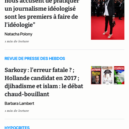
nous accusent de pratiquer
un journalisme idéologisé
sont les premiers à faire de
l’idéologie"
Natacha Polony
1 min de lecture
REVUE DE PRESSE DES HEBDOS
Sarkozy : l'erreur fatale ? ;
Hollande candidat en 2017 ;
djihadisme et islam : le débat
chaud-bouillant
Barbara Lambert
1 min de lecture
HYPOCRITES