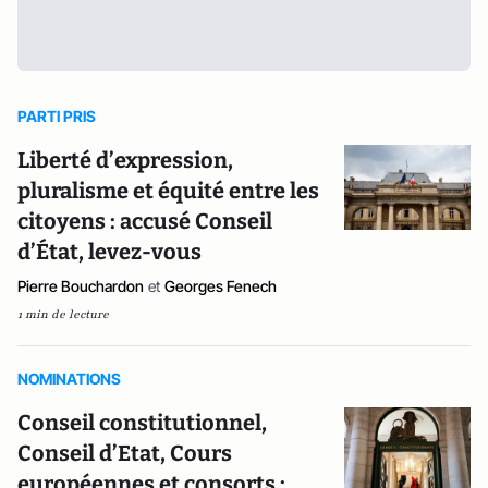
PARTI PRIS
Liberté d’expression,
pluralisme et équité entre les
citoyens : accusé Conseil
d’État, levez-vous
Pierre Bouchardon
et
Georges Fenech
1 min de lecture
NOMINATIONS
Conseil constitutionnel,
Conseil d’Etat, Cours
européennes et consorts :