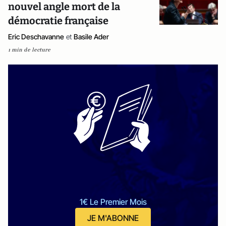
nouvel angle mort de la
démocratie française
Eric Deschavanne
et
Basile Ader
1 min de lecture
1€ Le Premier Mois
JE M'ABONNE