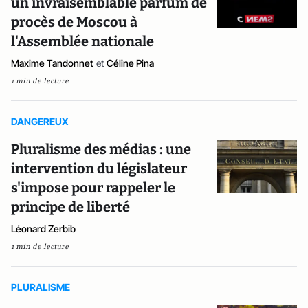
un invraisemblable parfum de
procès de Moscou à
l'Assemblée nationale
Maxime Tandonnet
et
Céline Pina
1 min de lecture
DANGEREUX
Pluralisme des médias : une
intervention du législateur
s'impose pour rappeler le
principe de liberté
Léonard Zerbib
1 min de lecture
PLURALISME