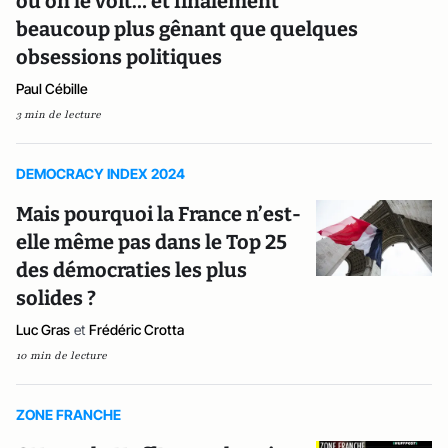
où on le voit… et finalement
beaucoup plus gênant que quelques
obsessions politiques
Paul Cébille
3 min de lecture
DEMOCRACY INDEX 2024
Mais pourquoi la France n’est-
elle même pas dans le Top 25
des démocraties les plus
solides ?
Luc Gras
et
Frédéric Crotta
10 min de lecture
ZONE FRANCHE