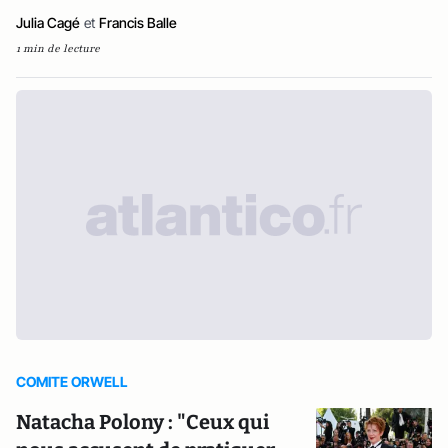
Julia Cagé
et
Francis Balle
1 min de lecture
COMITE ORWELL
Natacha Polony : "Ceux qui