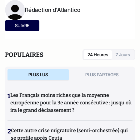
Rédaction d'Atlantico
SUIVRE
POPULAIRES
24 Heures
7 Jours
PLUS LUS
PLUS PARTAGES
1
Les Français moins riches que la moyenne
européenne pour la 3e année consécutive : jusqu'où
ira le grand déclassement ?
2
Cette autre crise migratoire (semi-orchestrée) qui
se profile après Ceuta