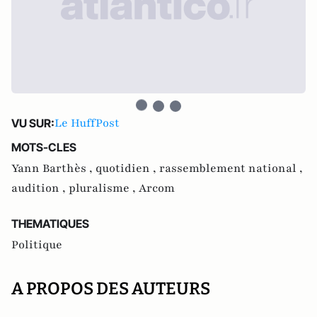
Le HuffPost
VU SUR:
MOTS-CLES
Yann Barthès ,
quotidien ,
rassemblement national ,
audition ,
pluralisme ,
Arcom
THEMATIQUES
Politique
A PROPOS DES AUTEURS