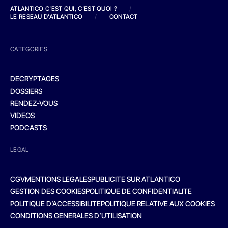
ATLANTICO C'EST QUI, C'EST QUOI ?
/
LE RESEAU D'ATLANTICO
/
CONTACT
CATEGORIES
DECRYPTAGES
DOSSIERS
RENDEZ-VOUS
VIDEOS
PODCASTS
LEGAL
CGV
MENTIONS LEGALES
PUBLICITE SUR ATLANTICO
GESTION DES COOKIES
POLITIQUE DE CONFIDENTIALITE
POLITIQUE D’ACCESSIBILITE
POLITIQUE RELATIVE AUX COOKIES
CONDITIONS GENERALES D’UTILISATION