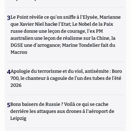
3
Le Point révèle ce qu'on sniffe à l'Elysée, Marianne
que Xavier Niel hacke l'Etat; Le Nobel de la Paix
russe donne une leçon de courage, l'ex PM
australien une leçon de réalisme sur la Chine, la
DGSE une d'arrogance; Marine Tondelier fait du
Macron
4
Apologie du terrorisme et du viol, antisémite : Boro
700, le chanteur à cagoule de l’un des tubes de l’été
2026
5
Bons baisers de Russie ? Voilà ce qui se cache
derrière les attaques aux drones à l'aéroport de
Leipzig