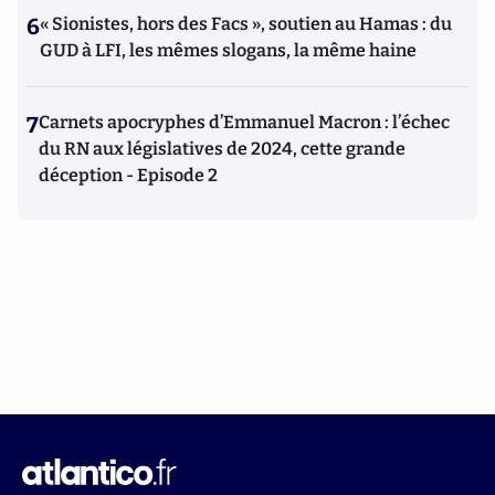
6
« Sionistes, hors des Facs », soutien au Hamas : du
GUD à LFI, les mêmes slogans, la même haine
7
Carnets apocryphes d’Emmanuel Macron : l’échec
du RN aux législatives de 2024, cette grande
déception - Episode 2