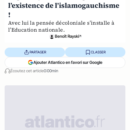
l’existence de l’islamogauchisme
!
Avec lui la pensée décoloniale s’installe à
l’Education nationale.
Benoît Rayski
PARTAGER
CLASSER
Ajouter Atlantico en favori sur Google
Écoutez cet article
0:00min