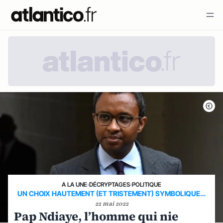
A LA UNE
›
DÉCRYPTAGES
›
POLITIQUE
UN CHOIX HAUTEMENT (ET TRISTEMENT) SYMBOLIQUE…
22 mai 2022
Pap Ndiaye, l’homme qui nie