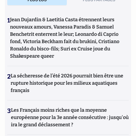
1
Jean Dujardin & Laetitia Casta étrennent leurs
nouveaux amours, Vanessa Paradis & Samuel
Benchetrit enterrent le leur; Leonardo di Caprio
fond, Victoria Beckham fait du brukini, Cristiano
Ronaldo du bisco-fils; Suri ex Cruise joue du
Shakespeare queer
2
La sécheresse de l’été 2026 pourrait bien être une
rupture historique pour les milieux aquatiques
français
3
Les Français moins riches que la moyenne
européenne pour la 3e année consécutive : jusqu'où
ira le grand déclassement ?