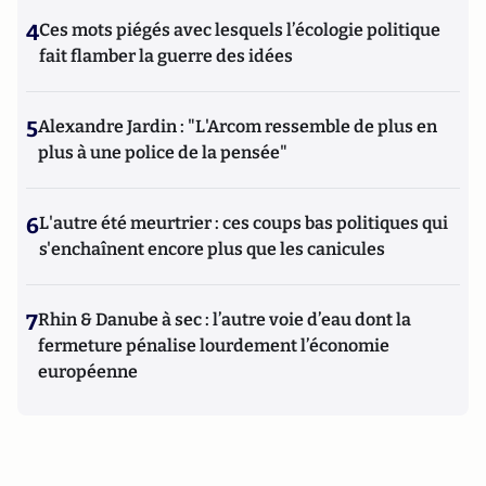
4
Ces mots piégés avec lesquels l’écologie politique
fait flamber la guerre des idées
5
Alexandre Jardin : "L'Arcom ressemble de plus en
plus à une police de la pensée"
6
L'autre été meurtrier : ces coups bas politiques qui
s'enchaînent encore plus que les canicules
7
Rhin & Danube à sec : l’autre voie d’eau dont la
fermeture pénalise lourdement l’économie
européenne