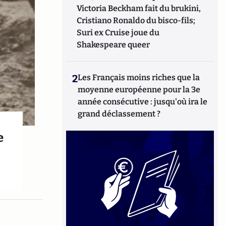
Victoria Beckham fait du brukini,
Cristiano Ronaldo du bisco-fils;
Suri ex Cruise joue du
Shakespeare queer
2
Les Français moins riches que la
moyenne européenne pour la 3e
année consécutive : jusqu'où ira le
grand déclassement ?
e