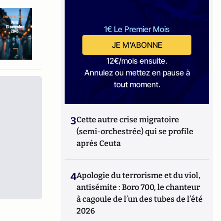
1€ Le Premier Mois
JE M'ABONNE
12€/mois ensuite.
Annulez ou mettez en pause à
tout moment.
3
Cette autre crise migratoire
(semi-orchestrée) qui se profile
après Ceuta
4
Apologie du terrorisme et du viol,
antisémite : Boro 700, le chanteur
à cagoule de l’un des tubes de l’été
2026