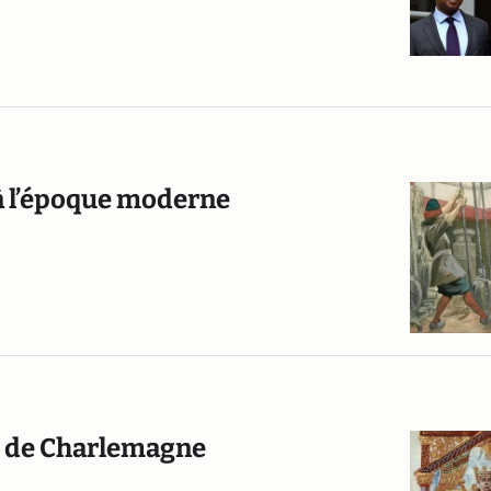
 à l’époque moderne
lié de Charlemagne