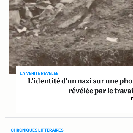
LA VERITE REVELEE
L'identité d'un nazi sur une ph
révélée par le travai
CHRONIQUES LITTERAIRES