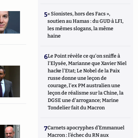
5
« Sionistes, hors des Facs »,
soutien au Hamas : du GUD à LFI,
les mêmes slogans, la même
haine
6
Le Point révèle ce qu'on sniffe à
l'Elysée, Marianne que Xavier Niel
hacke l'Etat; Le Nobel de la Paix
russe donne une leçon de
courage, l'ex PM australien une
leçon de réalisme sur la Chine, la
DGSE une d'arrogance; Marine
Tondelier fait du Macron
7
Carnets apocryphes d’Emmanuel
Macron : l’échec du RN aux