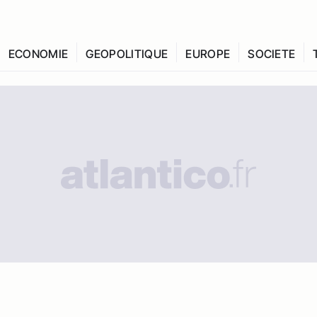
ECONOMIE
GEOPOLITIQUE
EUROPE
SOCIETE