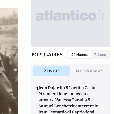
POPULAIRES
24 Heures
7 Jours
PLUS LUS
PLUS PARTAGES
1
Jean Dujardin & Laetitia Casta
étrennent leurs nouveaux
amours, Vanessa Paradis &
Samuel Benchetrit enterrent le
leur; Leonardo di Caprio fond,