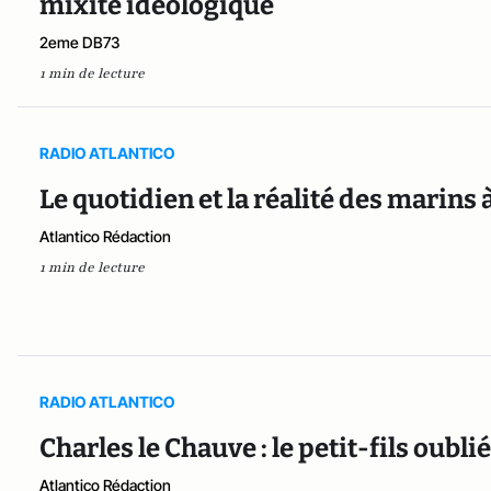
mixité idéologique
2eme DB73
1 min de lecture
RADIO ATLANTICO
Le quotidien et la réalité des marins
Atlantico Rédaction
1 min de lecture
RADIO ATLANTICO
Charles le Chauve : le petit-fils oub
Atlantico Rédaction