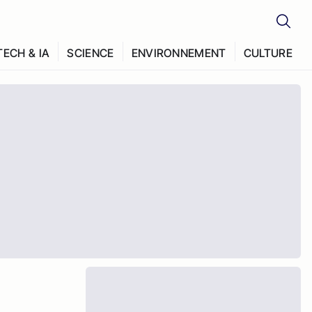
TECH & IA
SCIENCE
ENVIRONNEMENT
CULTURE