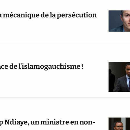
la mécanique de la persécution
nce de l’islamogauchisme !
p Ndiaye, un ministre en non-