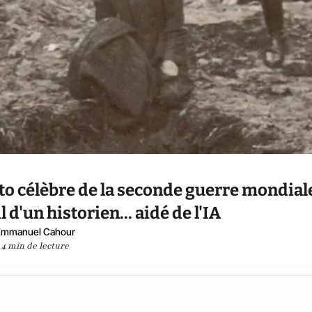
oto célèbre de la seconde guerre mondial
l d'un historien... aidé de l'IA
Emmanuel Cahour
4 min de lecture