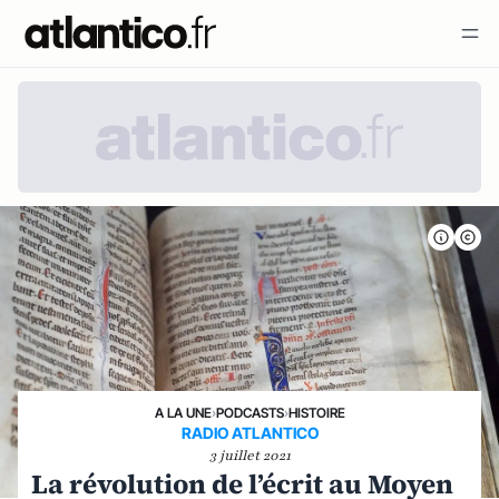
A LA UNE
›
PODCASTS
›
HISTOIRE
RADIO ATLANTICO
3 juillet 2021
La révolution de l’écrit au Moyen