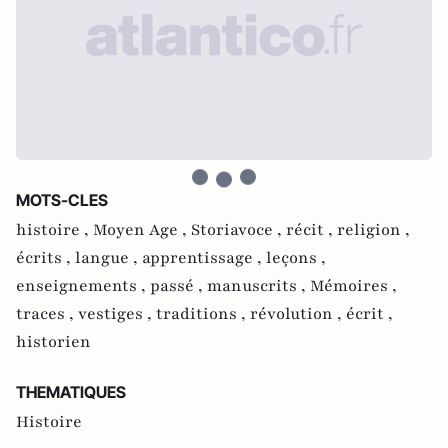
MOTS-CLES
histoire ,
Moyen Age ,
Storiavoce ,
récit ,
religion ,
écrits ,
langue ,
apprentissage ,
leçons ,
enseignements ,
passé ,
manuscrits ,
Mémoires ,
traces ,
vestiges ,
traditions ,
révolution ,
écrit ,
historien
THEMATIQUES
Histoire