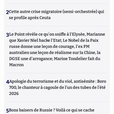
2
Cette autre crise migratoire (semi-orchestrée) qui
se profile après Ceuta
3
Le Point révèle ce qu'on sniffe à l'Elysée, Marianne
que Xavier Niel hacke l'Etat; Le Nobel de la Paix
russe donne une leçon de courage, l'ex PM
australien une leçon de réalisme sur la Chine, la
DGSE une d'arrogance; Marine Tondelier fait du
Macron
4
Apologie du terrorisme et du viol, antisémite : Boro
700, le chanteur à cagoule de l’un des tubes de l’été
2026
5
Bons baisers de Russie ? Voilà ce qui se cache