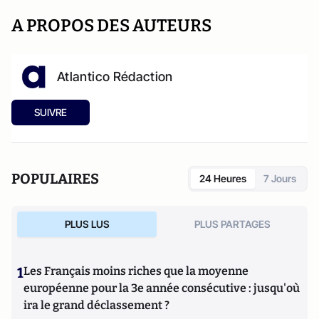
A PROPOS DES AUTEURS
Atlantico Rédaction
SUIVRE
POPULAIRES
24 Heures
7 Jours
PLUS LUS
PLUS PARTAGES
1
Les Français moins riches que la moyenne
européenne pour la 3e année consécutive : jusqu'où
ira le grand déclassement ?