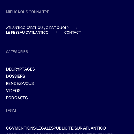
MIEUX NOUS CONNAITRE
ATLANTICO C'EST QUI, C'EST QUOI ?
/
LE RESEAU D'ATLANTICO
/
CONTACT
CATEGORIES
DECRYPTAGES
DOSSIERS
RENDEZ-VOUS
VIDEOS
PODCASTS
LEGAL
CGV
MENTIONS LEGALES
PUBLICITE SUR ATLANTICO