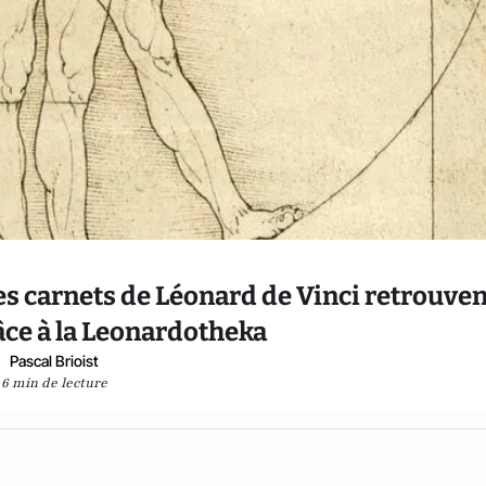
es carnets de Léonard de Vinci retrouven
âce à la Leonardotheka
Pascal Brioist
6 min de lecture