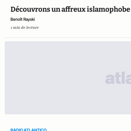
Découvrons un affreux islamophobe d
Benoît Rayski
1 min de lecture
RADIO ATLANTICO