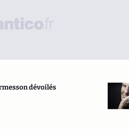
’Ormesson dévoilés