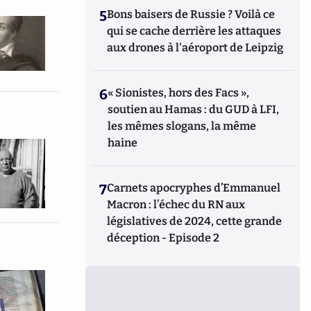
5
Bons baisers de Russie ? Voilà ce
qui se cache derrière les attaques
aux drones à l'aéroport de Leipzig
6
« Sionistes, hors des Facs »,
soutien au Hamas : du GUD à LFI,
les mêmes slogans, la même
haine
7
Carnets apocryphes d’Emmanuel
Macron : l’échec du RN aux
législatives de 2024, cette grande
déception - Episode 2