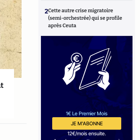
2
Cette autre crise migratoire
(semi-orchestrée) qui se profile
après Ceuta
t
1€ Le Premier Mois
JE M'ABONNE
12€/mois ensuite.