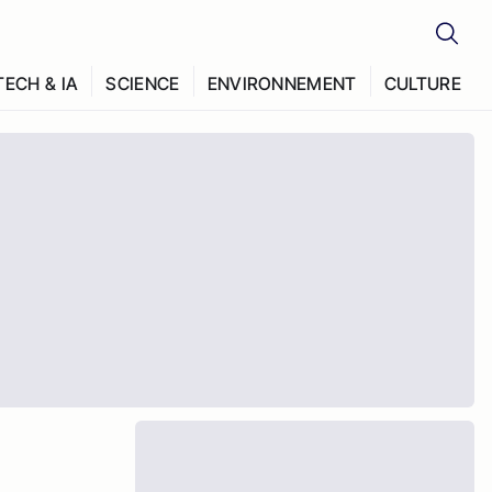
TECH & IA
SCIENCE
ENVIRONNEMENT
CULTURE