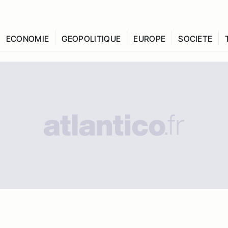
ECONOMIE
GEOPOLITIQUE
EUROPE
SOCIETE