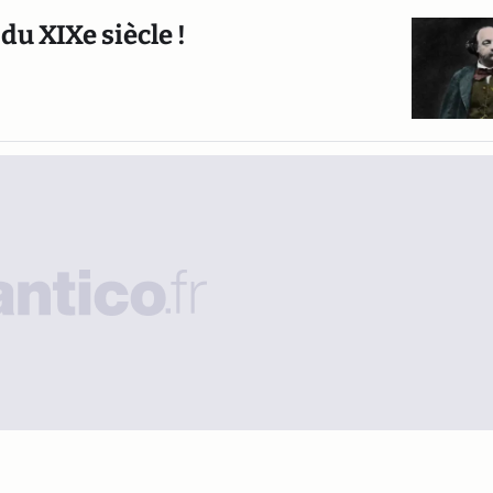
u XIXe siècle !