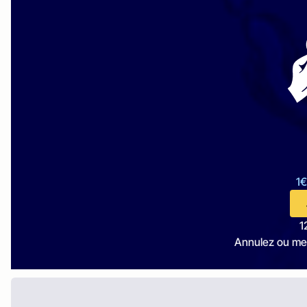
1€
1
Annulez ou me