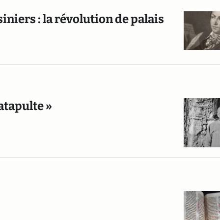
niers : la révolution de palais
atapulte »