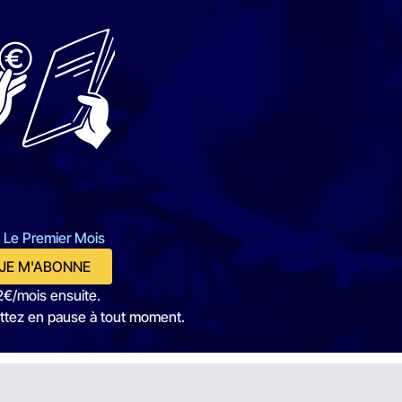
 Le Premier Mois
JE M'ABONNE
2€/mois ensuite.
ttez en pause à tout moment.