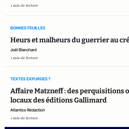
1 min de lecture
BONNES FEUILLES
Heurs et malheurs du guerrier au c
Joël Blanchard
1 min de lecture
TEXTES EXPURGES ?
Affaire Matzneff : des perquisitions 
locaux des éditions Gallimard
Atlantico Rédaction
1 min de lecture