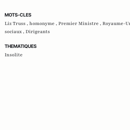
MOTS-CLES
Liz Truss ,
homonyme ,
Premier Ministre ,
Royaume-Un
sociaux ,
Dirigeants
THEMATIQUES
Insolite