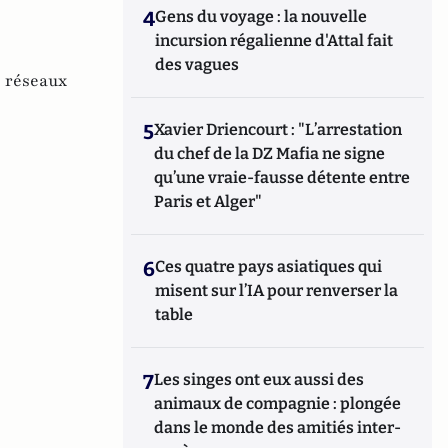
4
Gens du voyage : la nouvelle
incursion régalienne d'Attal fait
des vagues
,
réseaux
5
Xavier Driencourt : "L’arrestation
du chef de la DZ Mafia ne signe
qu’une vraie-fausse détente entre
Paris et Alger"
6
Ces quatre pays asiatiques qui
misent sur l’IA pour renverser la
table
7
Les singes ont eux aussi des
animaux de compagnie : plongée
dans le monde des amitiés inter-