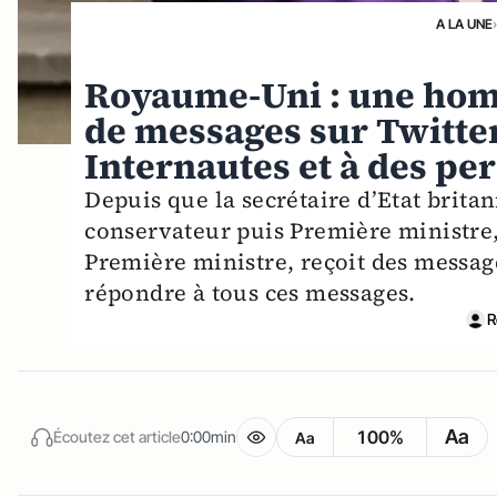
A LA UNE
Royaume-Uni : une hom
de messages sur Twitte
Internautes et à des pe
Depuis que la secrétaire d’Etat brita
conservateur puis Première ministre
Première ministre, reçoit des message
répondre à tous ces messages.
R
Aa
100%
Écoutez cet article
0:00min
Aa