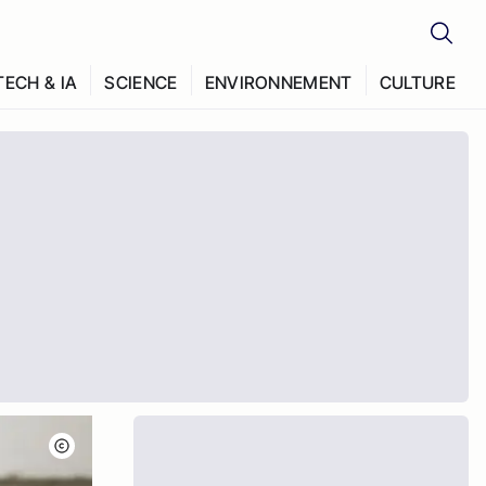
TECH & IA
SCIENCE
ENVIRONNEMENT
CULTURE