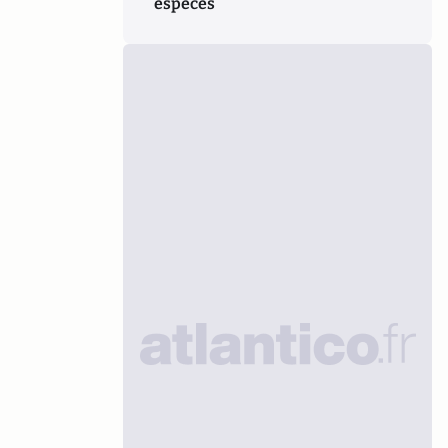
espèces