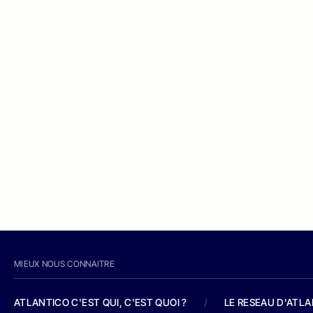
MIEUX NOUS CONNAITRE
ATLANTICO C'EST QUI, C'EST QUOI ?
/
LE RESEAU D'ATL