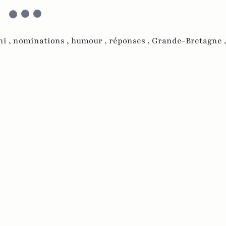
i ,
nominations ,
humour ,
réponses ,
Grande-Bretagne 