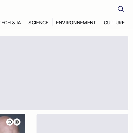
TECH & IA
SCIENCE
ENVIRONNEMENT
CULTURE