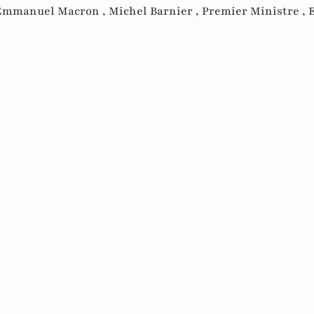
Emmanuel Macron ,
Michel Barnier ,
Premier Ministre ,
E