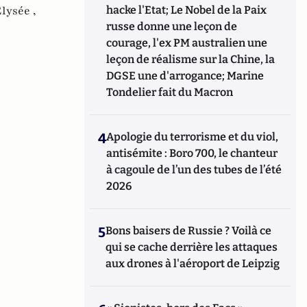
hacke l'Etat; Le Nobel de la Paix
lysée ,
russe donne une leçon de
courage, l'ex PM australien une
leçon de réalisme sur la Chine, la
DGSE une d'arrogance; Marine
Tondelier fait du Macron
4
Apologie du terrorisme et du viol,
antisémite : Boro 700, le chanteur
à cagoule de l’un des tubes de l’été
2026
5
Bons baisers de Russie ? Voilà ce
qui se cache derrière les attaques
aux drones à l'aéroport de Leipzig