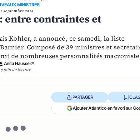
VEAUX MINISTRES
22 septembre 2024
 entre contraintes et
xis Kohler, a annoncé, ce samedi, la liste
rnier. Composé de 39 ministres et secrétai
réunit de nombreuses personnalités macroniste
Anita Hausser
3 min de lecture
PARTAGER
CLAS
Ajouter Atlantico en favori sur Go