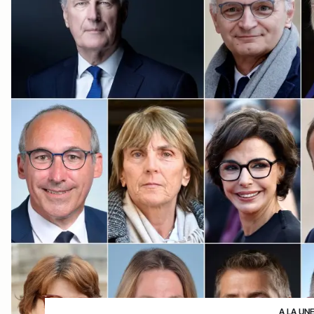
A LA UN