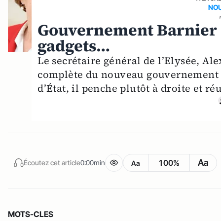
NOU
Gouvernement Barnier :
gadgets…
Le secrétaire général de l’Elysée, Ale
complète du nouveau gouvernement Ba
d’État, il penche plutôt à droite et 
Aa
100%
Écoutez cet article
0:00min
Aa
MOTS-CLES