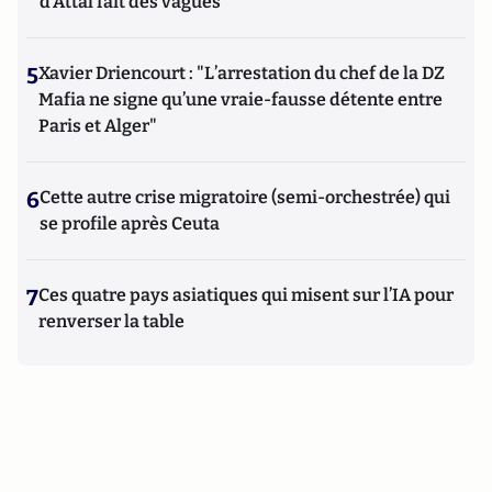
d'Attal fait des vagues
5
Xavier Driencourt : "L’arrestation du chef de la DZ
Mafia ne signe qu’une vraie-fausse détente entre
Paris et Alger"
6
Cette autre crise migratoire (semi-orchestrée) qui
se profile après Ceuta
7
Ces quatre pays asiatiques qui misent sur l’IA pour
renverser la table