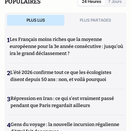
POPULAIRES
24 Heures
7 Jours
PLUS LUS
PLUS PARTAGES
1
Les Français moins riches que la moyenne
européenne pour la 3e année consécutive : jusqu'où
ira le grand déclassement ?
2
L’été 2026 confirme tout ce que les écologistes
disent depuis 50 ans : non, et voilà pourquoi
3
Répression en Iran : ce qui s'est vraiment passé
pendant que Paris regardait ailleurs
4
Gens du voyage : la nouvelle incursion régalienne