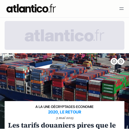
A LA UNE
›
DÉCRYPTAGES
›
ECONOMIE
2020, LE RETOUR
3 mai 2025
Les tarifs douaniers pires que le