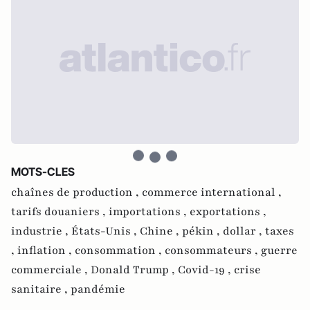
MOTS-CLES
chaînes de production ,
commerce international ,
tarifs douaniers ,
importations ,
exportations ,
industrie ,
États-Unis ,
Chine ,
pékin ,
dollar ,
taxes
,
inflation ,
consommation ,
consommateurs ,
guerre
commerciale ,
Donald Trump ,
Covid-19 ,
crise
sanitaire ,
pandémie