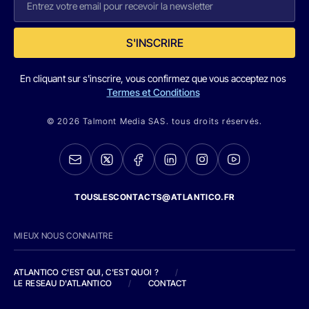
S'INSCRIRE
En cliquant sur s'inscrire, vous confirmez que vous acceptez nos
Termes et Conditions
© 2026 Talmont Media SAS. tous droits réservés.
TOUSLESCONTACTS@ATLANTICO.FR
MIEUX NOUS CONNAITRE
ATLANTICO C'EST QUI, C'EST QUOI ?
/
LE RESEAU D'ATLANTICO
/
CONTACT