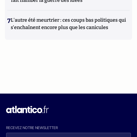
fait flamber la guerre des idées
7
L'autre été meurtrier : ces coups bas politiques qui
s'enchaînent encore plus que les canicules
RECEVEZ NOTRE NEWSLETTER