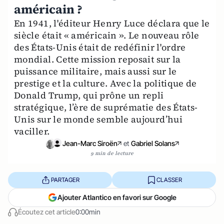
américain ?
En 1941, l'éditeur Henry Luce déclara que le
siècle était « américain ». Le nouveau rôle
des États-Unis était de redéfinir l'ordre
mondial. Cette mission reposait sur la
puissance militaire, mais aussi sur le
prestige et la culture. Avec la politique de
Donald Trump, qui prône un repli
stratégique, l’ère de suprématie des États-
Unis sur le monde semble aujourd’hui
vaciller.
Jean-Marc Siroën
et
Gabriel Solans
9 min de lecture
PARTAGER
CLASSER
Ajouter Atlantico en favori sur Google
Écoutez cet article
0:00min