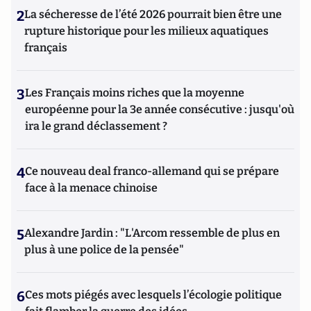
2
La sécheresse de l’été 2026 pourrait bien être une
rupture historique pour les milieux aquatiques
français
3
Les Français moins riches que la moyenne
européenne pour la 3e année consécutive : jusqu'où
ira le grand déclassement ?
4
Ce nouveau deal franco-allemand qui se prépare
face à la menace chinoise
5
Alexandre Jardin : "L'Arcom ressemble de plus en
plus à une police de la pensée"
6
Ces mots piégés avec lesquels l’écologie politique