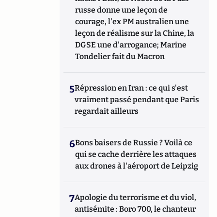
russe donne une leçon de
courage, l'ex PM australien une
leçon de réalisme sur la Chine, la
DGSE une d'arrogance; Marine
Tondelier fait du Macron
5
Répression en Iran : ce qui s'est
vraiment passé pendant que Paris
regardait ailleurs
6
Bons baisers de Russie ? Voilà ce
qui se cache derrière les attaques
aux drones à l'aéroport de Leipzig
7
Apologie du terrorisme et du viol,
antisémite : Boro 700, le chanteur