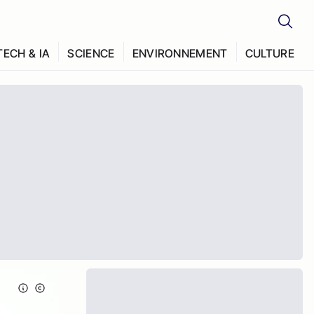
TECH & IA
SCIENCE
ENVIRONNEMENT
CULTURE