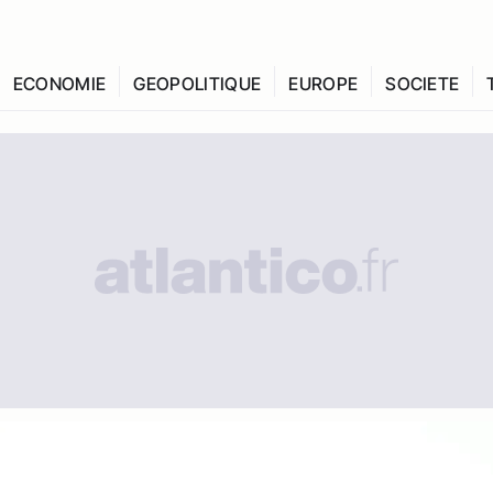
ECONOMIE
GEOPOLITIQUE
EUROPE
SOCIETE