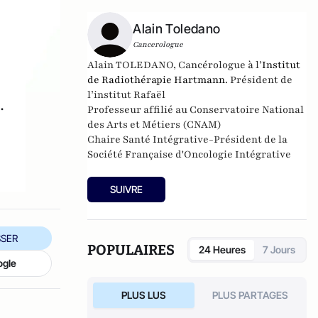
Alain Toledano
Cancerologue
Alain TOLEDANO, Cancérologue à l’
Institut
de Radiothérapie Hartmann
. Président de
l’institut Rafaël
.
Professeur affilié au Conservatoire National
des Arts et Métiers (CNAM)
Chaire Santé Intégrative-Président de la
Société Française d'Oncologie Intégrative
SUIVRE
SER
POPULAIRES
24 Heures
7 Jours
ogle
PLUS LUS
PLUS PARTAGES