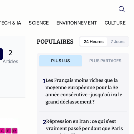
TECH & IA
SCIENCE
ENVIRONNEMENT
CULTURE
POPULAIRES
24 Heures
7 Jours
2
PLUS LUS
PLUS PARTAGES
Articles
1
Les Français moins riches que la
moyenne européenne pour la 3e
année consécutive : jusqu'où ira le
grand déclassement ?
2
Répression en Iran : ce qui s'est
vraiment passé pendant que Paris