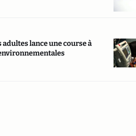
s adultes lance une course à
s environnementales