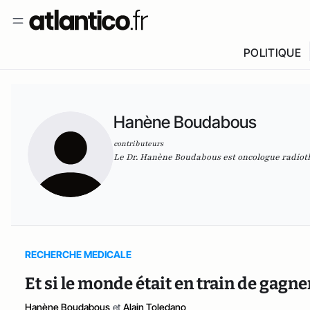
POLITIQUE
Hanène Boudabous
contributeurs
Le Dr. Hanène Boudabous est oncologue radio
RECHERCHE MEDICALE
Et si le monde était en train de gagne
Hanène Boudabous
et
Alain Toledano