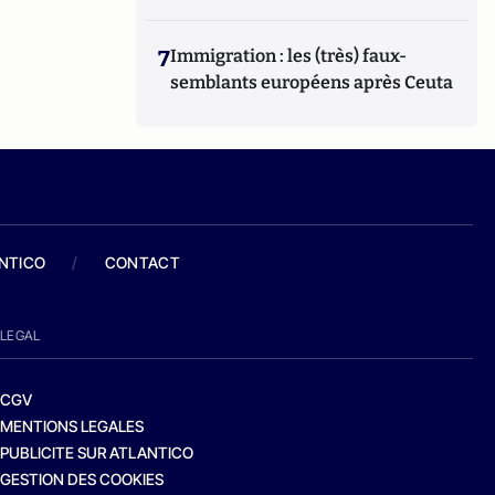
7
Immigration : les (très) faux-
semblants européens après Ceuta
ANTICO
/
CONTACT
LEGAL
CGV
MENTIONS LEGALES
PUBLICITE SUR ATLANTICO
GESTION DES COOKIES