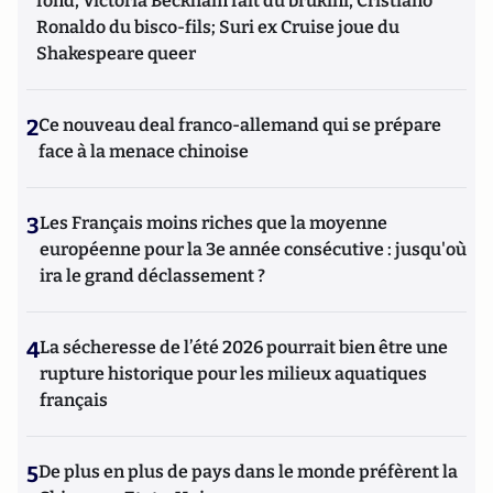
fond, Victoria Beckham fait du brukini, Cristiano
Ronaldo du bisco-fils; Suri ex Cruise joue du
Shakespeare queer
2
Ce nouveau deal franco-allemand qui se prépare
face à la menace chinoise
3
Les Français moins riches que la moyenne
européenne pour la 3e année consécutive : jusqu'où
ira le grand déclassement ?
4
La sécheresse de l’été 2026 pourrait bien être une
rupture historique pour les milieux aquatiques
français
5
De plus en plus de pays dans le monde préfèrent la