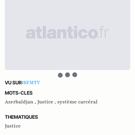
BFMTV
VU SUR:
MOTS-CLES
Azerbaïdjan ,
Justice ,
système carcéral
THEMATIQUES
Justice