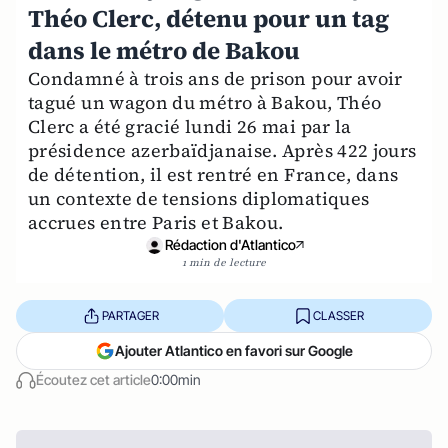
Théo Clerc, détenu pour un tag
dans le métro de Bakou
Condamné à trois ans de prison pour avoir
tagué un wagon du métro à Bakou, Théo
Clerc a été gracié lundi 26 mai par la
présidence azerbaïdjanaise. Après 422 jours
de détention, il est rentré en France, dans
un contexte de tensions diplomatiques
accrues entre Paris et Bakou.
Rédaction d'Atlantico
1 min de lecture
PARTAGER
CLASSER
Ajouter Atlantico en favori sur Google
Écoutez cet article
0:00min