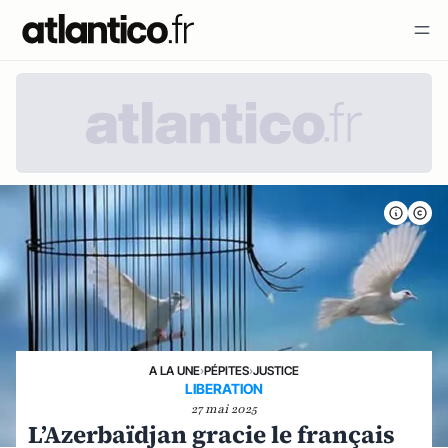
A LA UNE
›
PÉPITES
›
JUSTICE
LIBERATION
27 mai 2025
L’Azerbaïdjan gracie le français