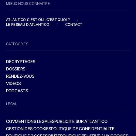
MIEUX NOUS CONNAITRE
ATLANTICO C'EST QUI, C'EST QUOI ?
/
LE RESEAU D'ATLANTICO
/
CONTACT
CATEGORIES
DECRYPTAGES
DOSSIERS
RENDEZ-VOUS
VIDEOS
PODCASTS
LEGAL
CGV
MENTIONS LEGALES
PUBLICITE SUR ATLANTICO
GESTION DES COOKIES
POLITIQUE DE CONFIDENTIALITE
POLITIQUE D’ACCESSIBILITE
POLITIQUE RELATIVE AUX COOKIES