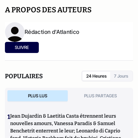
A PROPOS DES AUTEURS
Rédaction d'Atlantico
SUIVRE
POPULAIRES
24 Heures
7 Jours
PLUS LUS
PLUS PARTAGES
1
Jean Dujardin & Laetitia Casta étrennent leurs
nouvelles amours, Vanessa Paradis & Samuel
Benchetrit enterrent le leur; Leonardo di Caprio