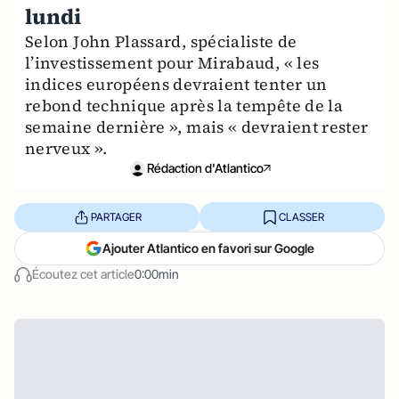
lundi
Selon John Plassard, spécialiste de
l’investissement pour Mirabaud, « les
indices européens devraient tenter un
rebond technique après la tempête de la
semaine dernière », mais « devraient rester
nerveux ».
Rédaction d'Atlantico
PARTAGER
CLASSER
Ajouter Atlantico en favori sur Google
Écoutez cet article
0:00min