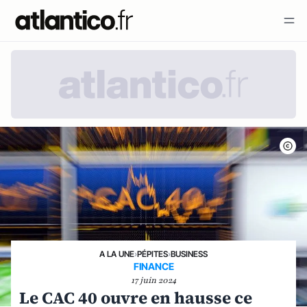
A LA UNE
›
PÉPITES
›
BUSINESS
FINANCE
17 juin 2024
Le CAC 40 ouvre en hausse ce