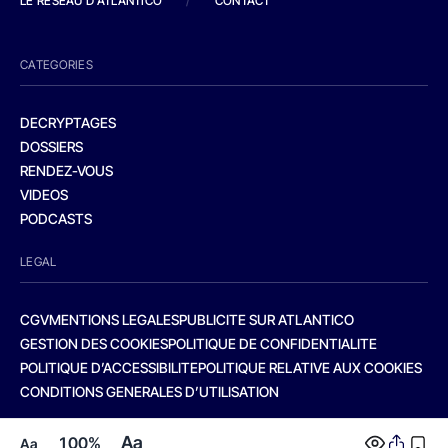
LE RESEAU D'ATLANTICO
/
CONTACT
CATEGORIES
DECRYPTAGES
DOSSIERS
RENDEZ-VOUS
VIDEOS
PODCASTS
LEGAL
CGV
MENTIONS LEGALES
PUBLICITE SUR ATLANTICO
GESTION DES COOKIES
POLITIQUE DE CONFIDENTIALITE
POLITIQUE D’ACCESSIBILITE
POLITIQUE RELATIVE AUX COOKIES
CONDITIONS GENERALES D’UTILISATION
Aa
100%
Aa