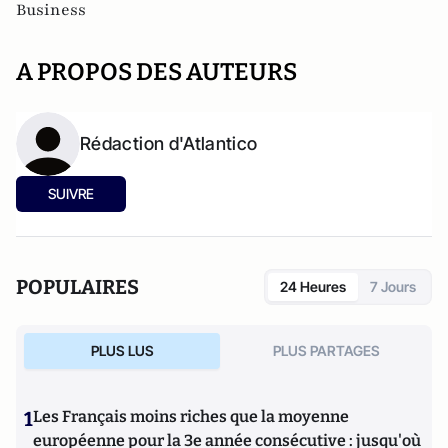
Business
A PROPOS DES AUTEURS
Rédaction d'Atlantico
SUIVRE
POPULAIRES
24 Heures
7 Jours
PLUS LUS
PLUS PARTAGES
1
Les Français moins riches que la moyenne
européenne pour la 3e année consécutive : jusqu'où