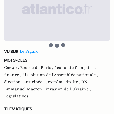
Le Figaro
VU SUR:
MOTS-CLES
Cac 40 ,
Bourse de Paris ,
économie française ,
finance ,
dissolution de l'Assemblée nationale ,
élections anticipées ,
extrême droite ,
RN ,
Emmanuel Macron ,
invasion de l'Ukraine ,
Législatives
THEMATIQUES