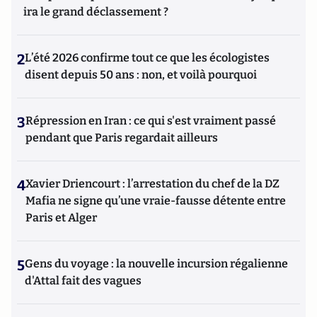
ira le grand déclassement ?
2
L’été 2026 confirme tout ce que les écologistes
disent depuis 50 ans : non, et voilà pourquoi
3
Répression en Iran : ce qui s'est vraiment passé
pendant que Paris regardait ailleurs
4
Xavier Driencourt : l’arrestation du chef de la DZ
Mafia ne signe qu’une vraie-fausse détente entre
Paris et Alger
5
Gens du voyage : la nouvelle incursion régalienne
d'Attal fait des vagues