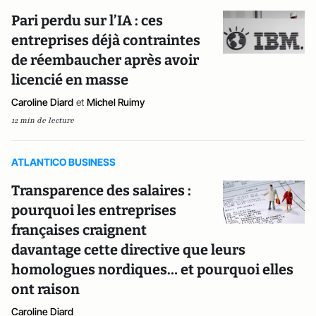
Pari perdu sur l’IA : ces
entreprises déjà contraintes
de réembaucher après avoir
licencié en masse
Caroline Diard
et
Michel Ruimy
12 min de lecture
ATLANTICO BUSINESS
Transparence des salaires :
pourquoi les entreprises
françaises craignent
davantage cette directive que leurs
homologues nordiques… et pourquoi elles
ont raison
Caroline Diard