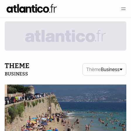
THEME
Thème
Business
BUSINESS