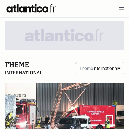
THEME
Thème
International
INTERNATIONAL