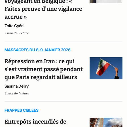
voyageant en Belgique : «
Faites preuve d'une vigilance
accrue »
Zolta Győri
2 min de lecture
MASSACRES DU 8-9 JANVIER 2026
Répression en Iran : ce qui
s'est vraiment passé pendant
que Paris regardait ailleurs
Sabrina Deliry
6 min de lecture
FRAPPES CIBLEES
Entrepôts incendiés de