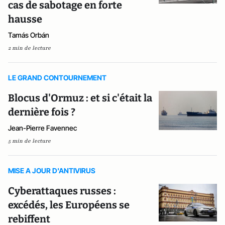
cas de sabotage en forte
hausse
Tamás Orbán
2 min de lecture
LE GRAND CONTOURNEMENT
Blocus d'Ormuz : et si c'était la
dernière fois ?
Jean-Pierre Favennec
5 min de lecture
MISE A JOUR D'ANTIVIRUS
Cyberattaques russes :
excédés, les Européens se
rebiffent