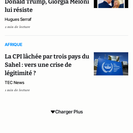
Donald Trump, Giorgia Meloni
lui résiste
Hugues Serraf
2 min de lecture
AFRIQUE
La CPI lâchée par trois pays du
Sahel : vers une crise de
légitimité ?
TEC News
1 min de lecture
Charger Plus