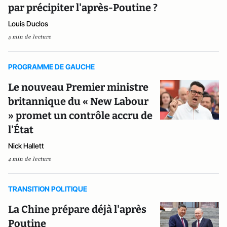
par précipiter l'après-Poutine ?
Louis Duclos
5 min de lecture
PROGRAMME DE GAUCHE
Le nouveau Premier ministre
britannique du « New Labour
» promet un contrôle accru de
l'État
Nick Hallett
4 min de lecture
TRANSITION POLITIQUE
La Chine prépare déjà l'après
Poutine