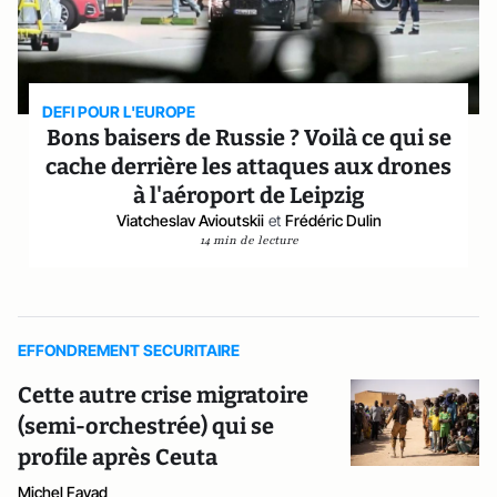
DEFI POUR L'EUROPE
Bons baisers de Russie ? Voilà ce qui se
cache derrière les attaques aux drones
à l'aéroport de Leipzig
Viatcheslav Avioutskii
et
Frédéric Dulin
14 min de lecture
EFFONDREMENT SECURITAIRE
Cette autre crise migratoire
(semi-orchestrée) qui se
profile après Ceuta
Michel Fayad