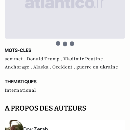
MOTS-CLES
sommet ,
Donald Trump ,
Vladimir Poutine ,
Anchorage ,
Alaska ,
Occident ,
guerre en ukraine
THEMATIQUES
International
A PROPOS DES AUTEURS
Dov Zerah