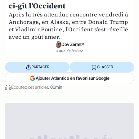
ci-gît l’Occident
Après la très attendue rencontre vendredi à
Anchorage, en Alaska, entre Donald Trump
et Vladimir Poutine, l'Occident s'est réveillé
avec un goût amer.
Dov Zerah
6 min de lecture
PARTAGER
CLASSER
Ajouter Atlantico en favori sur Google
Écoutez cet article
0:00min