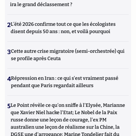
ira le grand déclassement ?
2
L’été 2026 confirme tout ce que les écologistes
disent depuis 50 ans : non, et voilà pourquoi
3
Cette autre crise migratoire (semi-orchestrée) qui
se profile après Ceuta
4
Répression en Iran : ce qui s'est vraiment passé
pendant que Paris regardait ailleurs
5
Le Point révèle ce qu'on sniffe à l'Elysée, Marianne
que Xavier Niel hacke l'Etat; Le Nobel de la Paix
russe donne une leçon de courage, l'ex PM
australien une leçon de réalisme sur la Chine, la
DGSE une d'arrogance; Marine Tondelier fait du