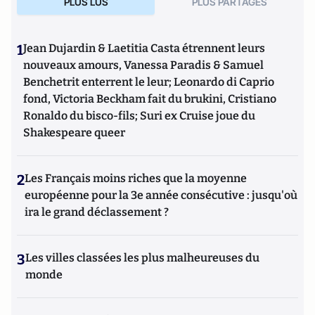
PLUS LUS
PLUS PARTAGES
1
Jean Dujardin & Laetitia Casta étrennent leurs
nouveaux amours, Vanessa Paradis & Samuel
Benchetrit enterrent le leur; Leonardo di Caprio
fond, Victoria Beckham fait du brukini, Cristiano
Ronaldo du bisco-fils; Suri ex Cruise joue du
Shakespeare queer
2
Les Français moins riches que la moyenne
européenne pour la 3e année consécutive : jusqu'où
ira le grand déclassement ?
3
Les villes classées les plus malheureuses du
monde