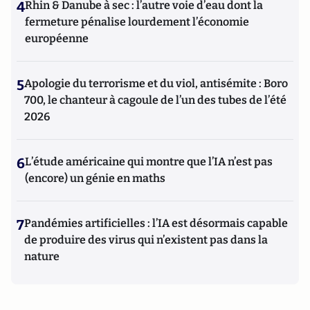
4
Rhin & Danube à sec : l’autre voie d’eau dont la
fermeture pénalise lourdement l’économie
européenne
5
Apologie du terrorisme et du viol, antisémite : Boro
700, le chanteur à cagoule de l’un des tubes de l’été
2026
6
L’étude américaine qui montre que l’IA n’est pas
(encore) un génie en maths
7
Pandémies artificielles : l’IA est désormais capable
de produire des virus qui n’existent pas dans la
nature