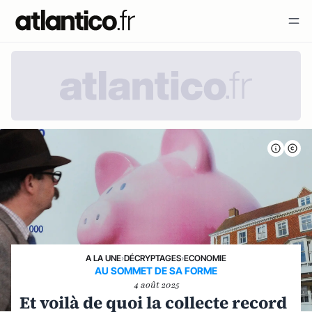
A LA UNE
›
DÉCRYPTAGES
›
ECONOMIE
AU SOMMET DE SA FORME
4 août 2025
Et voilà de quoi la collecte record