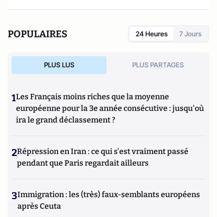
propriétaires qui intervient dans le Val d'Oise.
POPULAIRES
24 Heures
7 Jours
PLUS LUS
PLUS PARTAGES
1
Les Français moins riches que la moyenne
européenne pour la 3e année consécutive : jusqu'où
ira le grand déclassement ?
2
Répression en Iran : ce qui s'est vraiment passé
pendant que Paris regardait ailleurs
3
Immigration : les (très) faux-semblants européens
après Ceuta