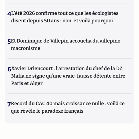
4
L’été 2026 confirme tout ce que les écologistes
disent depuis 50 ans : non, et voilà pourquoi
5
Et Dominique de Villepin accoucha du villepino-
macronisme
6
Xavier Driencourt : l’arrestation du chef de la DZ
Mafia ne signe qu’une vraie-fausse détente entre
Paris et Alger
7
Record du CAC 40 mais croissance nulle : voilà ce
que révèle le paradoxe français