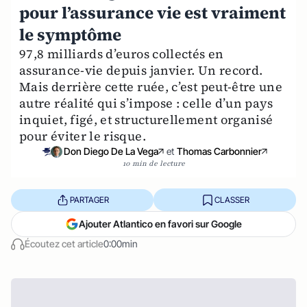
pour l’assurance vie est vraiment
le symptôme
97,8 milliards d’euros collectés en
assurance-vie depuis janvier. Un record.
Mais derrière cette ruée, c’est peut-être une
autre réalité qui s’impose : celle d’un pays
inquiet, figé, et structurellement organisé
pour éviter le risque.
Don Diego De La Vega
et
Thomas Carbonnier
10 min de lecture
PARTAGER
CLASSER
Ajouter Atlantico en favori sur Google
Écoutez cet article
0:00min