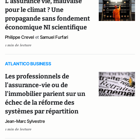
L’assurance vie, mauvaise
pour le climat ? Une
propagande sans fondement
économique NI scientifique
Philippe Crevel
et
Samuel Furfari
1 min de lecture
ATLANTICO BUSINESS
Les professionnels de
l’assurance-vie ou de
l’immobilier parient sur un
échec de la réforme des
systèmes par répartition
Jean-Marc Sylvestre
1 min de lecture