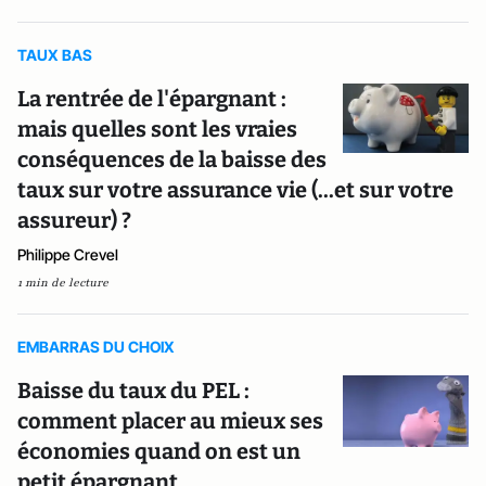
TAUX BAS
La rentrée de l'épargnant :
mais quelles sont les vraies
conséquences de la baisse des
taux sur votre assurance vie (...et sur votre
assureur) ?
Philippe Crevel
1 min de lecture
EMBARRAS DU CHOIX
Baisse du taux du PEL :
comment placer au mieux ses
économies quand on est un
petit épargnant