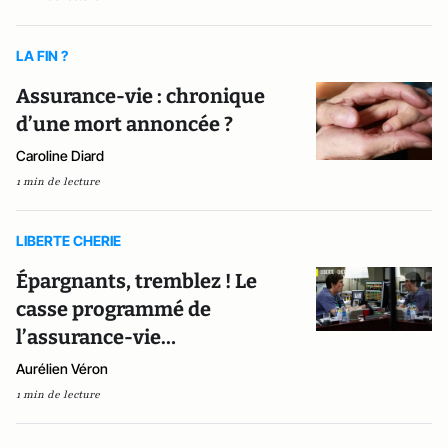
LA FIN ?
Assurance-vie : chronique
d’une mort annoncée ?
Caroline Diard
1 min de lecture
LIBERTE CHERIE
Épargnants, tremblez ! Le
casse programmé de
l’assurance-vie…
Aurélien Véron
1 min de lecture