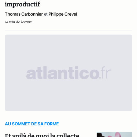
improductif
Thomas Carbonnier
et
Philippe Crevel
18 min de lecture
AU SOMMET DE SA FORME
Et voilà de quoi la collecte