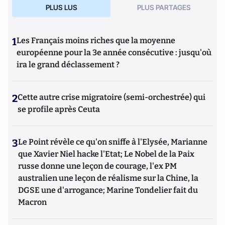
PLUS LUS
PLUS PARTAGES
1
Les Français moins riches que la moyenne
européenne pour la 3e année consécutive : jusqu'où
ira le grand déclassement ?
2
Cette autre crise migratoire (semi-orchestrée) qui
se profile après Ceuta
3
Le Point révèle ce qu'on sniffe à l'Elysée, Marianne
que Xavier Niel hacke l'Etat; Le Nobel de la Paix
russe donne une leçon de courage, l'ex PM
australien une leçon de réalisme sur la Chine, la
DGSE une d'arrogance; Marine Tondelier fait du
Macron