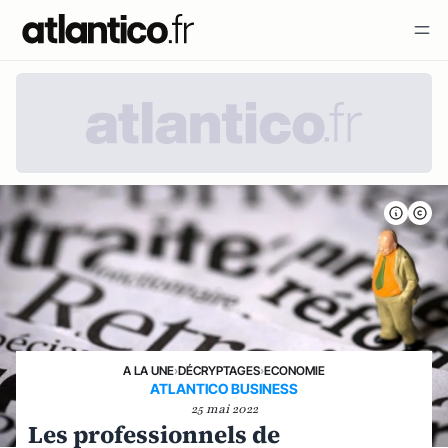
A LA UNE
›
DÉCRYPTAGES
›
ECONOMIE
ATLANTICO BUSINESS
25 mai 2022
Les professionnels de