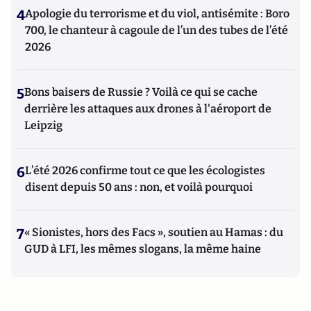
4
Apologie du terrorisme et du viol, antisémite : Boro
700, le chanteur à cagoule de l’un des tubes de l’été
2026
5
Bons baisers de Russie ? Voilà ce qui se cache
derrière les attaques aux drones à l'aéroport de
Leipzig
6
L’été 2026 confirme tout ce que les écologistes
disent depuis 50 ans : non, et voilà pourquoi
7
« Sionistes, hors des Facs », soutien au Hamas : du
GUD à LFI, les mêmes slogans, la même haine