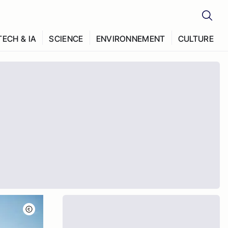
TECH & IA
SCIENCE
ENVIRONNEMENT
CULTURE