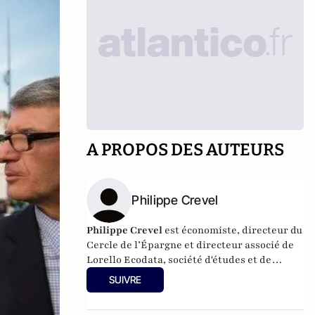
A PROPOS DES AUTEURS
Philippe Crevel
Philippe Crevel
est économiste, directeur du
Cercle de l’Épargne et directeur associé de
Lorello Ecodata
, société d'études et de
conseils en stratégies économiques.
SUIVRE