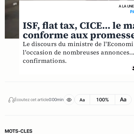
A LA UN
P
ISF, flat tax, CICE… le m
conforme aux promesses
Le discours du ministre de l'Economi
l'occasion de nombreuses annonces...
confirmations.
Aa
100%
Écoutez cet article
0:00min
Aa
MOTS-CLES