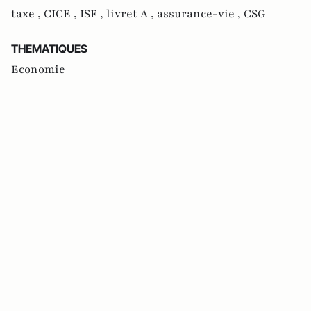
taxe ,
CICE ,
ISF ,
livret A ,
assurance-vie ,
CSG
THEMATIQUES
Economie