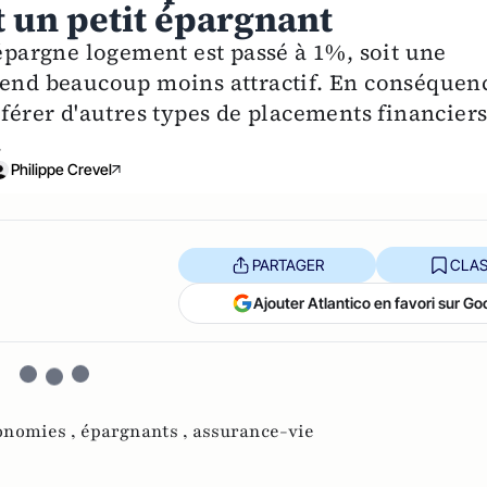
 un petit épargnant
'épargne logement est passé à 1%, soit une
rend beaucoup moins attractif. En conséquen
éférer d'autres types de placements financiers
.
Philippe Crevel
PARTAGER
CLAS
Ajouter Atlantico en favori sur Go
onomies ,
épargnants ,
assurance-vie