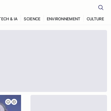
TECH & IA
SCIENCE
ENVIRONNEMENT
CULTURE