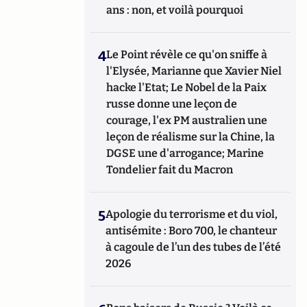
ans : non, et voilà pourquoi
4
Le Point révèle ce qu'on sniffe à
l'Elysée, Marianne que Xavier Niel
hacke l'Etat; Le Nobel de la Paix
russe donne une leçon de
courage, l'ex PM australien une
leçon de réalisme sur la Chine, la
DGSE une d'arrogance; Marine
Tondelier fait du Macron
5
Apologie du terrorisme et du viol,
antisémite : Boro 700, le chanteur
à cagoule de l’un des tubes de l’été
2026