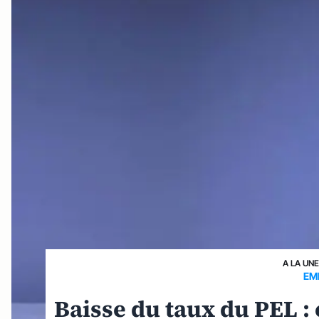
A LA UN
EM
Baisse du taux du PEL 