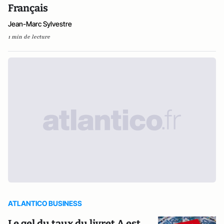
Français
Jean-Marc Sylvestre
1 min de lecture
ATLANTICO BUSINESS
Le gel du taux du livret A est