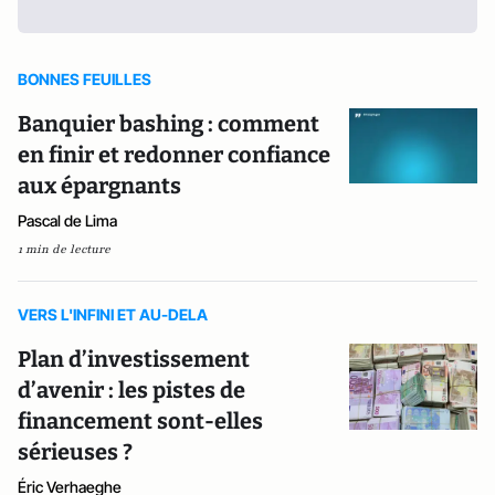
BONNES FEUILLES
Banquier bashing : comment
en finir et redonner confiance
aux épargnants
Pascal de Lima
1 min de lecture
VERS L'INFINI ET AU-DELA
Plan d’investissement
d’avenir : les pistes de
financement sont-elles
sérieuses ?
Éric Verhaeghe