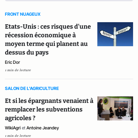
FRONT NUAGEUX
Etats-Unis : ces risques d'une
récession économique à
moyen terme qui planent au
dessus du pays
Eric Dor
1 min de lecture
SALON DE L'AGRICULTURE
Et si les épargnants venaient à
remplacer les subventions
agricoles ?
WikiAgri
et
Antoine Jeandey
1 min de lecture