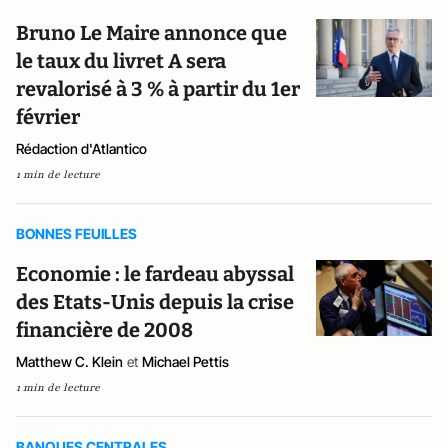
Bruno Le Maire annonce que
le taux du livret A sera
revalorisé à 3 % à partir du 1er
février
Rédaction d'Atlantico
1 min de lecture
BONNES FEUILLES
Economie : le fardeau abyssal
des Etats-Unis depuis la crise
financière de 2008
Matthew C. Klein
et
Michael Pettis
1 min de lecture
BANQUES CENTRALES