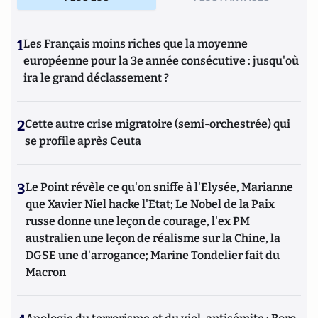
1
Les Français moins riches que la moyenne
européenne pour la 3e année consécutive : jusqu'où
ira le grand déclassement ?
2
Cette autre crise migratoire (semi-orchestrée) qui
se profile après Ceuta
3
Le Point révèle ce qu'on sniffe à l'Elysée, Marianne
que Xavier Niel hacke l'Etat; Le Nobel de la Paix
russe donne une leçon de courage, l'ex PM
australien une leçon de réalisme sur la Chine, la
DGSE une d'arrogance; Marine Tondelier fait du
Macron