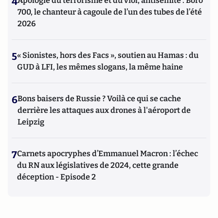
4
Apologie du terrorisme et du viol, antisémite : Boro
700, le chanteur à cagoule de l’un des tubes de l’été
2026
5
« Sionistes, hors des Facs », soutien au Hamas : du
GUD à LFI, les mêmes slogans, la même haine
6
Bons baisers de Russie ? Voilà ce qui se cache
derrière les attaques aux drones à l'aéroport de
Leipzig
7
Carnets apocryphes d’Emmanuel Macron : l’échec
du RN aux législatives de 2024, cette grande
déception - Episode 2