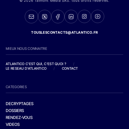
© 2026 Talmont Media SAS. tous droits réservés.
TOUSLESCONTACTS@ATLANTICO.FR
MIEUX NOUS CONNAITRE
ATLANTICO C'EST QUI, C'EST QUOI ?
/
LE RESEAU D'ATLANTICO
/
CONTACT
CATEGORIES
DECRYPTAGES
DOSSIERS
RENDEZ-VOUS
VIDEOS