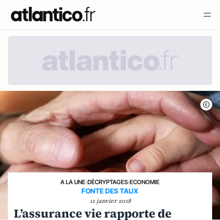
A LA UNE
›
DÉCRYPTAGES
›
ECONOMIE
FONTE DES TAUX
11 janvier 2018
L’assurance vie rapporte de