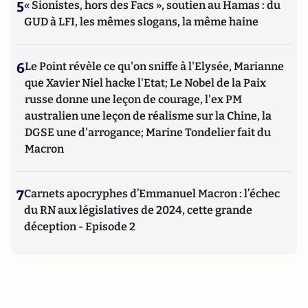
5
« Sionistes, hors des Facs », soutien au Hamas : du
GUD à LFI, les mêmes slogans, la même haine
6
Le Point révèle ce qu'on sniffe à l'Elysée, Marianne
que Xavier Niel hacke l'Etat; Le Nobel de la Paix
russe donne une leçon de courage, l'ex PM
australien une leçon de réalisme sur la Chine, la
DGSE une d'arrogance; Marine Tondelier fait du
Macron
7
Carnets apocryphes d’Emmanuel Macron : l’échec
du RN aux législatives de 2024, cette grande
déception - Episode 2