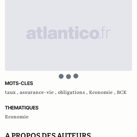
MOTS-CLES
taux ,
assurance-vie ,
obligations ,
Economie ,
BCE
THEMATIQUES
Economie
A PROPOS DES AUTEURS