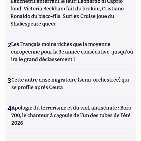
Benchetrit enterrent le leur; Leonardo di Caprio
fond, Victoria Beckham fait du brukini, Cristiano
Ronaldo du bisco-fils; Suri ex Cruise joue du
Shakespeare queer
2
Les Français moins riches que la moyenne
européenne pour la 3e année consécutive : jusqu'où
ira le grand déclassement ?
3
Cette autre crise migratoire (semi-orchestrée) qui
se profile après Ceuta
4
Apologie du terrorisme et du viol, antisémite : Boro
700, le chanteur à cagoule de l’un des tubes de l’été
2026