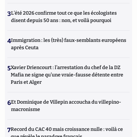
3
L’été 2026 confirme tout ce que les écologistes
disent depuis 50 ans : non, et voilà pourquoi
4
Immigration : les (très) faux-semblants européens
après Ceuta
5
Xavier Driencourt : l’arrestation du chef de la DZ
Mafia ne signe qu’une vraie-fausse détente entre
Paris et Alger
6
Et Dominique de Villepin accoucha du villepino-
macronisme
7
Record du CAC 40 mais croissance nulle : voilà ce
que révèle le paradoxe français