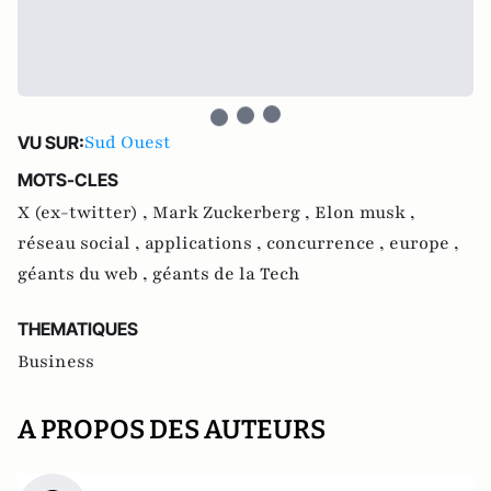
Sud Ouest
VU SUR:
MOTS-CLES
X (ex-twitter) ,
Mark Zuckerberg ,
Elon musk ,
réseau social ,
applications ,
concurrence ,
europe ,
géants du web ,
géants de la Tech
THEMATIQUES
Business
A PROPOS DES AUTEURS