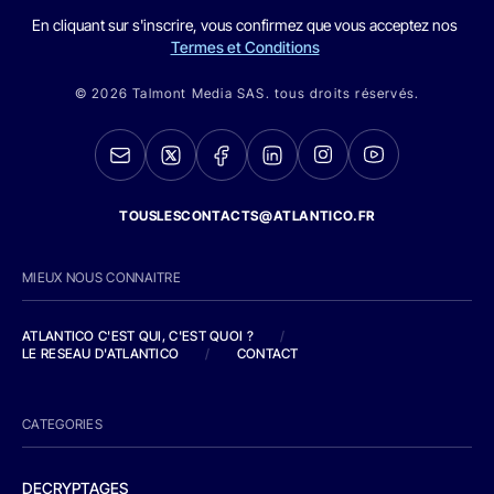
En cliquant sur s'inscrire, vous confirmez que vous acceptez nos
Termes et Conditions
© 2026 Talmont Media SAS. tous droits réservés.
TOUSLESCONTACTS@ATLANTICO.FR
MIEUX NOUS CONNAITRE
ATLANTICO C'EST QUI, C'EST QUOI ?
/
LE RESEAU D'ATLANTICO
/
CONTACT
CATEGORIES
DECRYPTAGES