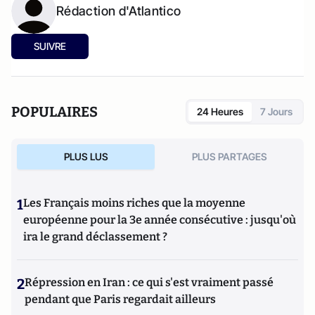
Rédaction d'Atlantico
SUIVRE
POPULAIRES
24 Heures
7 Jours
PLUS LUS
PLUS PARTAGES
1
Les Français moins riches que la moyenne
européenne pour la 3e année consécutive : jusqu'où
ira le grand déclassement ?
2
Répression en Iran : ce qui s'est vraiment passé
pendant que Paris regardait ailleurs