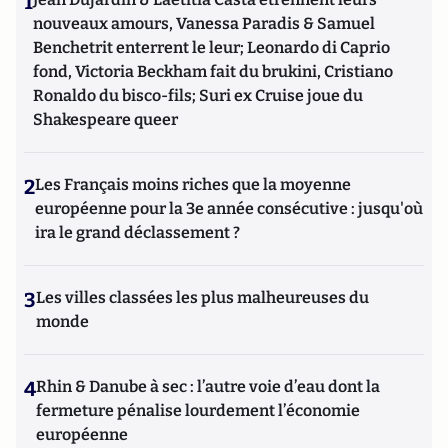
1
nouveaux amours, Vanessa Paradis & Samuel
Benchetrit enterrent le leur; Leonardo di Caprio
fond, Victoria Beckham fait du brukini, Cristiano
Ronaldo du bisco-fils; Suri ex Cruise joue du
Shakespeare queer
2
Les Français moins riches que la moyenne
européenne pour la 3e année consécutive : jusqu'où
ira le grand déclassement ?
3
Les villes classées les plus malheureuses du
monde
4
Rhin & Danube à sec : l’autre voie d’eau dont la
fermeture pénalise lourdement l’économie
européenne