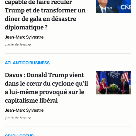
capable de faire reculer
Trump et de transformer un
dîner de gala en désastre
diplomatique ?
Jean-Marc Sylvestre
4 min de lecture
ATLANTICO BUSINESS
Davos : Donald Trump vient
dans le cœur du cyclone qu’il
a lui-même provoqué sur le
capitalisme libéral
Jean-Marc Sylvestre
5 min de lecture
CRI DU COEUR