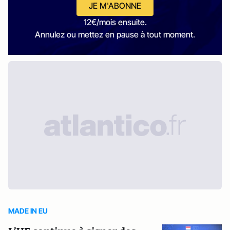
JE M'ABONNE
12€/mois ensuite.
Annulez ou mettez en pause à tout moment.
MADE IN EU