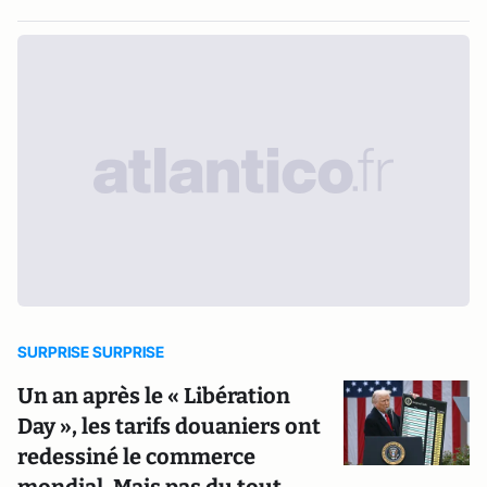
SURPRISE SURPRISE
Un an après le « Libération
Day », les tarifs douaniers ont
redessiné le commerce
mondial. Mais pas du tout