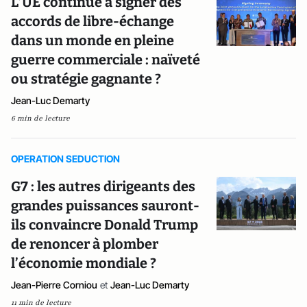
L’UE continue à signer des
accords de libre-échange
dans un monde en pleine
guerre commerciale : naïveté
ou stratégie gagnante ?
Jean-Luc Demarty
6 min de lecture
OPERATION SEDUCTION
G7 : les autres dirigeants des
grandes puissances sauront-
ils convaincre Donald Trump
de renoncer à plomber
l’économie mondiale ?
Jean-Pierre Corniou
et
Jean-Luc Demarty
11 min de lecture