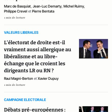
Marc de Basquiat
,
Jean-Luc Demarty
,
Michel Ruimy
,
Philippe Crevel
et
Pierre Bentata
1 min de lecture
VALEURS LIBERALES
L’électorat de droite est-il
vraiment aussi allergique au
libéralisme et au libre-
échange que le croient les
dirigeants LR ou RN ?
Raul Magni-Berton
et
Xavier Dupuy
1 min de lecture
CAMPAGNE ELECTORALE
Débats pré-européennes :