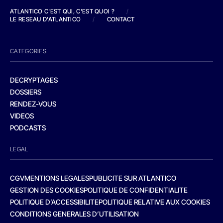
ATLANTICO C'EST QUI, C'EST QUOI ?
/
LE RESEAU D'ATLANTICO
/
CONTACT
CATEGORIES
DECRYPTAGES
DOSSIERS
RENDEZ-VOUS
VIDEOS
PODCASTS
LEGAL
CGV
MENTIONS LEGALES
PUBLICITE SUR ATLANTICO
GESTION DES COOKIES
POLITIQUE DE CONFIDENTIALITE
POLITIQUE D’ACCESSIBILITE
POLITIQUE RELATIVE AUX COOKIES
CONDITIONS GENERALES D’UTILISATION