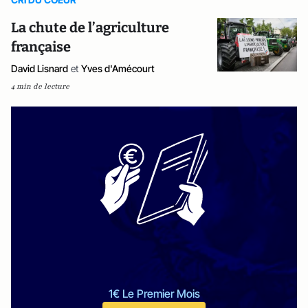
La chute de l’agriculture
française
David Lisnard
et
Yves d'Amécourt
4 min de lecture
1€ Le Premier Mois