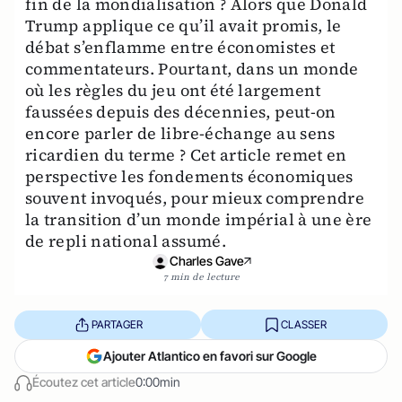
fin de la mondialisation ? Alors que Donald
Trump applique ce qu’il avait promis, le
débat s’enflamme entre économistes et
commentateurs. Pourtant, dans un monde
où les règles du jeu ont été largement
faussées depuis des décennies, peut-on
encore parler de libre-échange au sens
ricardien du terme ? Cet article remet en
perspective les fondements économiques
souvent invoqués, pour mieux comprendre
la transition d’un monde impérial à une ère
de repli national assumé.
Charles Gave
7 min de lecture
PARTAGER
CLASSER
Ajouter Atlantico en favori sur Google
Écoutez cet article
0:00min