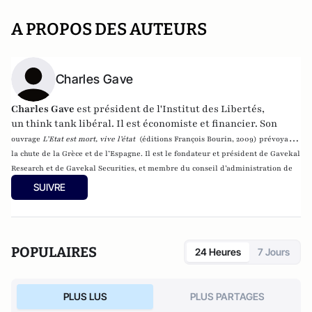
A PROPOS DES AUTEURS
Charles Gave
Charles Gave
est président de
l'Institut des Libertés
,
un
think tank
libéral
.
Il est économiste et financier. Son
ouvrage
L’Etat est mort, vive l’état
(éditions François Bourin, 2009) prévoyait
la chute de la Grèce et de l’Espagne. Il est le fondateur et président de
Gavekal
Research
et de
Gavekal Securities
, et membre du conseil d’administration de
Scor.
SUIVRE
POPULAIRES
24 Heures
7 Jours
PLUS LUS
PLUS PARTAGES