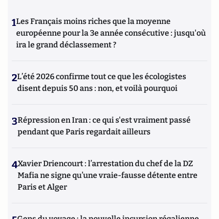
1
Les Français moins riches que la moyenne
européenne pour la 3e année consécutive : jusqu'où
ira le grand déclassement ?
2
L’été 2026 confirme tout ce que les écologistes
disent depuis 50 ans : non, et voilà pourquoi
3
Répression en Iran : ce qui s'est vraiment passé
pendant que Paris regardait ailleurs
4
Xavier Driencourt : l’arrestation du chef de la DZ
Mafia ne signe qu’une vraie-fausse détente entre
Paris et Alger
Gens du voyage : la nouvelle incursion régalienne