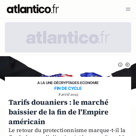
A LA UNE
›
DÉCRYPTAGES
›
ECONOMIE
FIN DE CYCLE
8 avril 2025
Tarifs douaniers : le marché
baissier de la fin de l'Empire
américain
Le retour du protectionnisme marque-t-il la