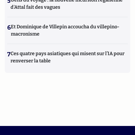
5
d'Attal fait des vagues
6
Et Dominique de Villepin accoucha du villepino-
macronisme
7
Ces quatre pays asiatiques qui misent sur l’IA pour
renverser la table