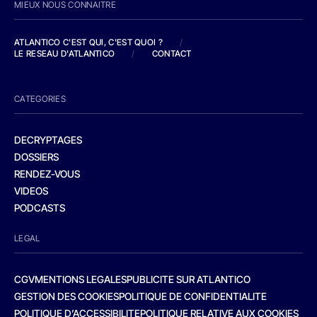
MIEUX NOUS CONNAITRE
ATLANTICO C'EST QUI, C'EST QUOI ?
/
LE RESEAU D'ATLANTICO
/
CONTACT
CATEGORIES
DECRYPTAGES
DOSSIERS
RENDEZ-VOUS
VIDEOS
PODCASTS
LEGAL
CGV
MENTIONS LEGALES
PUBLICITE SUR ATLANTICO
GESTION DES COOKIES
POLITIQUE DE CONFIDENTIALITE
POLITIQUE D’ACCESSIBILITE
POLITIQUE RELATIVE AUX COOKIES