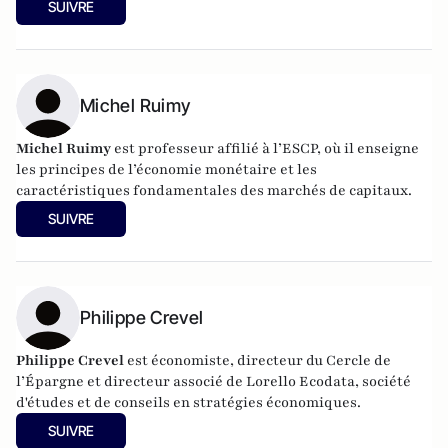
SUIVRE
(2000-2010) et ancien Conseiller au cabinet de Jacques
Delors (1981-1984; 1988-1995).
Michel Ruimy
Michel Ruimy
est professeur affilié à l’ESCP, où il enseigne
les principes de l’économie monétaire et les
caractéristiques fondamentales des marchés de capitaux.
SUIVRE
Philippe Crevel
Philippe Crevel
est économiste, directeur du Cercle de
l’Épargne et directeur associé de
Lorello Ecodata
, société
d'études et de conseils en stratégies économiques.
SUIVRE