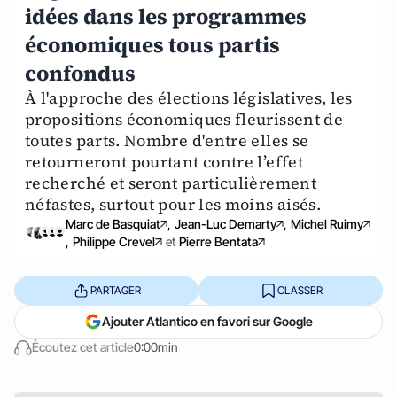
idées dans les programmes
économiques tous partis
confondus
À l'approche des élections législatives, les
propositions économiques fleurissent de
toutes parts. Nombre d'entre elles se
retourneront pourtant contre l’effet
recherché et seront particulièrement
néfastes, surtout pour les moins aisés.
Marc de Basquiat
,
Jean-Luc Demarty
,
Michel Ruimy
,
Philippe Crevel
et
Pierre Bentata
PARTAGER
CLASSER
Ajouter Atlantico en favori sur Google
Écoutez cet article
0:00min