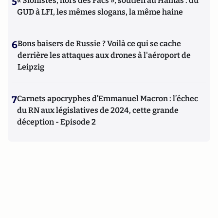
5
« Sionistes, hors des Facs », soutien au Hamas : du
GUD à LFI, les mêmes slogans, la même haine
6
Bons baisers de Russie ? Voilà ce qui se cache
derrière les attaques aux drones à l'aéroport de
Leipzig
7
Carnets apocryphes d’Emmanuel Macron : l’échec
du RN aux législatives de 2024, cette grande
déception - Episode 2