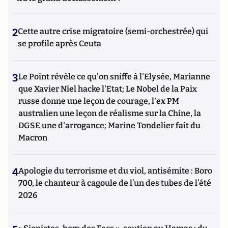
2
Cette autre crise migratoire (semi-orchestrée) qui
se profile après Ceuta
3
Le Point révèle ce qu'on sniffe à l'Elysée, Marianne
que Xavier Niel hacke l'Etat; Le Nobel de la Paix
russe donne une leçon de courage, l'ex PM
australien une leçon de réalisme sur la Chine, la
DGSE une d'arrogance; Marine Tondelier fait du
Macron
4
Apologie du terrorisme et du viol, antisémite : Boro
700, le chanteur à cagoule de l’un des tubes de l’été
2026