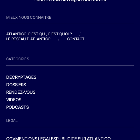
MIEUX NOUS CONNAITRE
ATLANTICO C'EST QUI, C'EST QUOI ?
/
LE RESEAU D'ATLANTICO
/
CONTACT
CATEGORIES
DECRYPTAGES
DOSSIERS
RENDEZ-VOUS
VIDEOS
PODCASTS
LEGAL
CGV
MENTIONS LEGALES
PUBLICITE SUR ATLANTICO