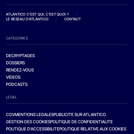
ATLANTICO C'EST QUI, C'EST QUOI ?
/
LE RESEAU D'ATLANTICO
/
CONTACT
CATEGORIES
DECRYPTAGES
DOSSIERS
RENDEZ-VOUS
VIDEOS
PODCASTS
LEGAL
CGV
MENTIONS LEGALES
PUBLICITE SUR ATLANTICO
GESTION DES COOKIES
POLITIQUE DE CONFIDENTIALITE
POLITIQUE D’ACCESSIBILITE
POLITIQUE RELATIVE AUX COOKIES