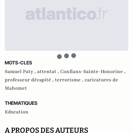
MOTS-CLES
Samuel Paty ,
attentat ,
Conflans-Sainte-Honorine ,
professeur décapité ,
terrorisme ,
caricatures de
Mahomet
THEMATIQUES
Education
A PROPOS DES AUTEURS