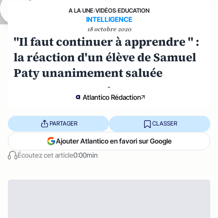
A LA UNE
›
VIDÉOS
›
EDUCATION
INTELLIGENCE
18 octobre 2020
"Il faut continuer à apprendre " :
la réaction d'un élève de Samuel
Paty unanimement saluée
-
Atlantico Rédaction
PARTAGER
CLASSER
Ajouter Atlantico en favori sur Google
Écoutez cet article
0:00min