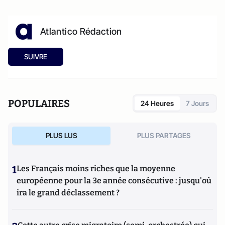
Atlantico Rédaction
SUIVRE
POPULAIRES
24 Heures
7 Jours
PLUS LUS
PLUS PARTAGES
1
Les Français moins riches que la moyenne
européenne pour la 3e année consécutive : jusqu'où
ira le grand déclassement ?