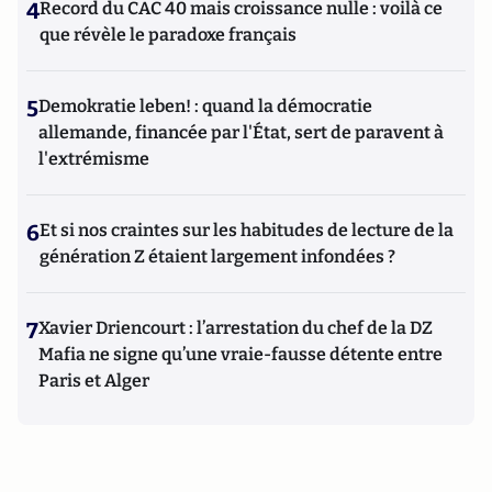
4
Record du CAC 40 mais croissance nulle : voilà ce
que révèle le paradoxe français
5
Demokratie leben! : quand la démocratie
allemande, financée par l'État, sert de paravent à
l'extrémisme
6
Et si nos craintes sur les habitudes de lecture de la
génération Z étaient largement infondées ?
7
Xavier Driencourt : l’arrestation du chef de la DZ
Mafia ne signe qu’une vraie-fausse détente entre
Paris et Alger