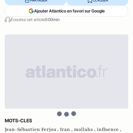
PARTAGER
CLASSER
Ajouter Atlantico en favori sur Google
Écoutez cet article
0:00min
MOTS-CLES
Jean-Sébastien Ferjou ,
Iran ,
mollahs ,
influence ,