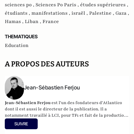
sciences po ,
Sciences Po Paris ,
études supérieures ,
étudiants ,
manifestations ,
israël ,
Palestine ,
Gaza ,
Hamas ,
Liban ,
France
THEMATIQUES
Education
A PROPOS DES AUTEURS
Jean-Sébastien Ferjou
Jean-Sébastien Ferjou
est l'un des fondateurs d'
Atlantico
dont il est aussi le directeur de la publication. Il a
notamment travaillé à LCI, pour TF1 et fait de la production
télévisuelle.
SUIVRE