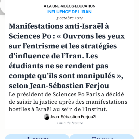
A LA UNE
›
VIDÉOS
›
EDUCATION
INFLUENCE DE L'IRAN
5 octobre 2024
Manifestations anti-Israël à
Sciences Po : « Ouvrons les yeux
sur l’entrisme et les stratégies
d’influence de l’Iran. Les
étudiants ne se rendent pas
compte qu’ils sont manipulés »,
selon Jean-Sébastien Ferjou
Le président de Sciences Po Paris a décidé
de saisir la justice après des manifestations
hostiles à Israël au sein de l’institut.
Jean-Sébastien Ferjou
2 min de lecture