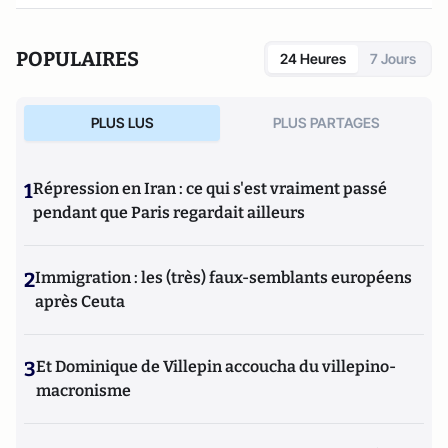
POPULAIRES
24 Heures
7 Jours
PLUS LUS
PLUS PARTAGES
1
Répression en Iran : ce qui s'est vraiment passé
pendant que Paris regardait ailleurs
2
Immigration : les (très) faux-semblants européens
après Ceuta
3
Et Dominique de Villepin accoucha du villepino-
macronisme