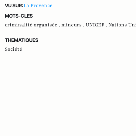
La Provence
VU SUR:
MOTS-CLES
criminalité organisée ,
mineurs ,
UNICEF ,
Nations Un
THEMATIQUES
Société