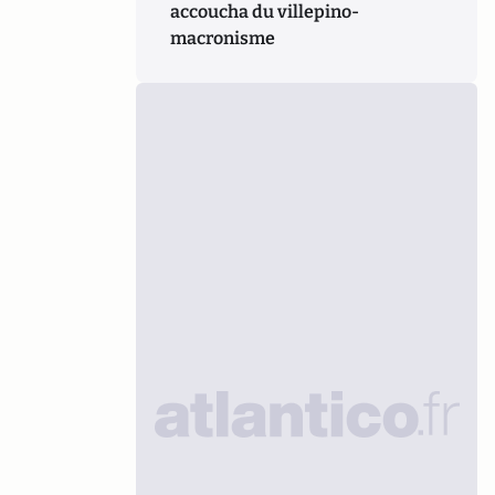
accoucha du villepino-
macronisme