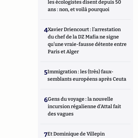
les écologistes disent depuis 50
ans : non, et voilà pourquoi
4
Xavier Driencourt : l’arrestation
du chef de la DZ Mafia ne signe
qu’une vraie-fausse détente entre
Paris et Alger
5
Immigration : les (très) faux-
semblants européens après Ceuta
6
Gens du voyage : la nouvelle
incursion régalienne d'Attal fait
des vagues
7
Et Dominique de Villepin