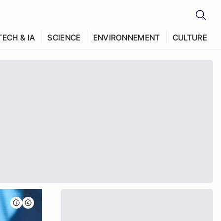
TECH & IA
SCIENCE
ENVIRONNEMENT
CULTURE