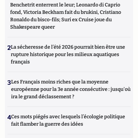
Benchetrit enterrent le leur; Leonardo di Caprio
fond, Victoria Beckham fait du brukini, Cristiano
Ronaldo du bisco-fils; Suri ex Cruise joue du
Shakespeare queer
2
La sécheresse de l’été 2026 pourrait bien être une
rupture historique pour les milieux aquatiques
français
3
Les Français moins riches que la moyenne
européenne pour la 3e année consécutive : jusqu'où
ira le grand déclassement ?
4
Ces mots piégés avec lesquels l’écologie politique
fait flamber la guerre des idées