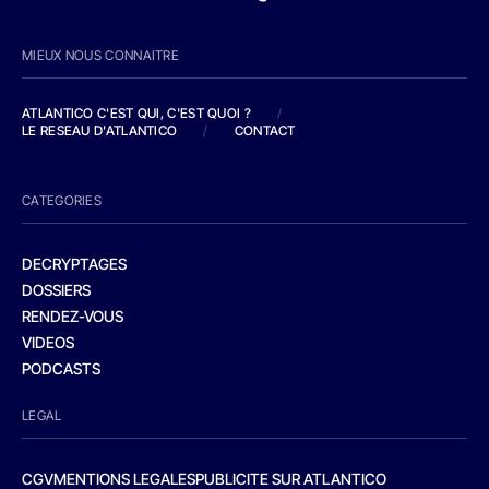
MIEUX NOUS CONNAITRE
ATLANTICO C'EST QUI, C'EST QUOI ?
/
LE RESEAU D'ATLANTICO
/
CONTACT
CATEGORIES
DECRYPTAGES
DOSSIERS
RENDEZ-VOUS
VIDEOS
PODCASTS
LEGAL
CGV
MENTIONS LEGALES
PUBLICITE SUR ATLANTICO