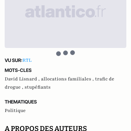
RTL
VU SUR:
MOTS-CLES
David Lisnard ,
allocations familiales ,
trafic de
drogue ,
stupéfiants
THEMATIQUES
Politique
A PROPOS DES AUTEURS