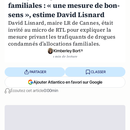
familiales : « une mesure de bon-
sens », estime David Lisnard
David Lisnard, maire LR de Cannes, était
invité au micro de RTL pour expliquer la
mesure privant les trafiquants de drogues
condamnés d’allocations familiales.
Kimberley Bort
1 min de lecture
PARTAGER
CLASSER
Ajouter Atlantico en favori sur Google
Écoutez cet article
0:00min