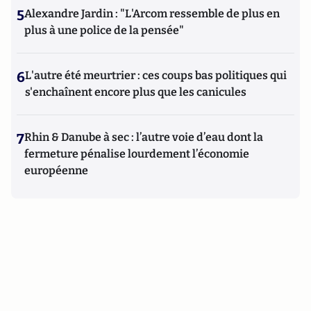
5
Alexandre Jardin : "L'Arcom ressemble de plus en
plus à une police de la pensée"
6
L'autre été meurtrier : ces coups bas politiques qui
s'enchaînent encore plus que les canicules
7
Rhin & Danube à sec : l’autre voie d’eau dont la
fermeture pénalise lourdement l’économie
européenne