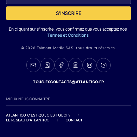
S'INSCRIRE
En cliquant sur s'inscrire, vous confirmez que vous acceptez nos
Termes et Conditions
© 2026 Talmont Media SAS. tous droits réservés.
TOUSLESCONTACTS@ATLANTICO.FR
MIEUX NOUS CONNAITRE
ATLANTICO C'EST QUI, C'EST QUOI ?
/
LE RESEAU D'ATLANTICO
/
CONTACT