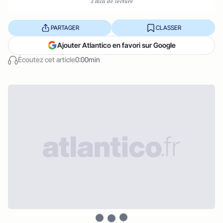
2 min de lecture
PARTAGER
CLASSER
Ajouter Atlantico en favori sur Google
Écoutez cet article
0:00min