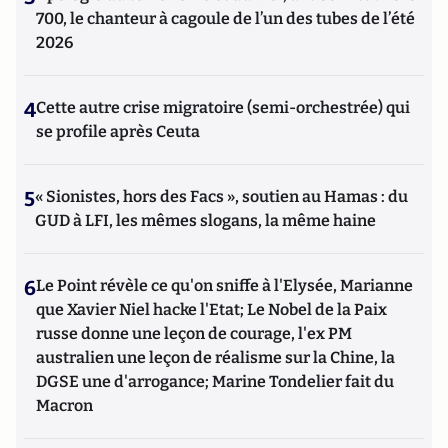
700, le chanteur à cagoule de l’un des tubes de l’été
2026
4
Cette autre crise migratoire (semi-orchestrée) qui
se profile après Ceuta
5
« Sionistes, hors des Facs », soutien au Hamas : du
GUD à LFI, les mêmes slogans, la même haine
6
Le Point révèle ce qu'on sniffe à l'Elysée, Marianne
que Xavier Niel hacke l'Etat; Le Nobel de la Paix
russe donne une leçon de courage, l'ex PM
australien une leçon de réalisme sur la Chine, la
DGSE une d'arrogance; Marine Tondelier fait du
Macron