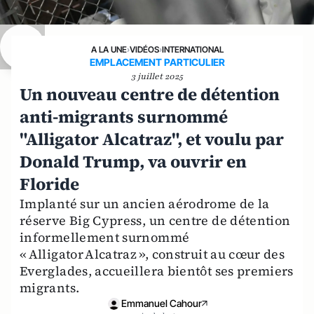
A LA UNE
›
VIDÉOS
›
INTERNATIONAL
EMPLACEMENT PARTICULIER
3 juillet 2025
Un nouveau centre de détention
anti-migrants surnommé
"Alligator Alcatraz", et voulu par
Donald Trump, va ouvrir en
Floride
Implanté sur un ancien aérodrome de la
réserve Big Cypress, un centre de détention
informellement surnommé
« Alligator Alcatraz », construit au cœur des
Everglades, accueillera bientôt ses premiers
migrants.
Emmanuel Cahour