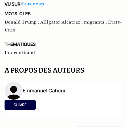
Euronews
VU SUR:
MOTS-CLES
Donald Trump ,
Alligator Alcatraz ,
migrants ,
Etats-
Unis
THEMATIQUES
International
A PROPOS DES AUTEURS
Emmanuel Cahour
SUIVRE