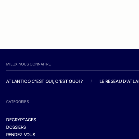
MIEUX NOUS CONNAITRE
ATLANTICO C'EST QUI, C'EST QUOI ?
/
LE RESEAU D'ATL
CATEGORIES
DECRYPTAGES
DOSSIERS
RENDEZ-VOUS